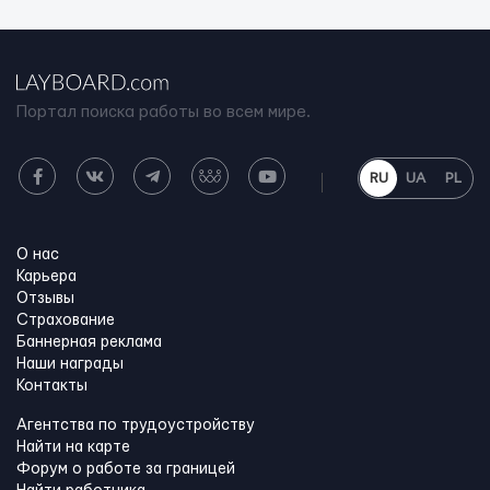
Портал поиска работы во всем мире.
RU
UA
PL
О нас
Карьера
Отзывы
Страхование
Баннерная реклама
Наши награды
Контакты
Агентства по трудоустройству
Найти на карте
Форум о работе за границей