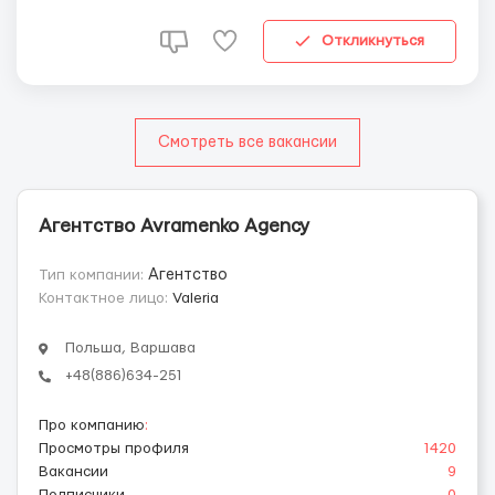
не требуется. Обучение с нуля проходит под
руководством русскоязычных кураторов. Обязанности: ...
Откликнуться
Смотреть все вакансии
Агентство Avramenko Agency
Тип компании:
Агентство
Контактное лицо:
Valeria
Польша, Варшава
+48(886)634-251
Про компанию
:
Просмотры профиля
1420
Вакансии
9