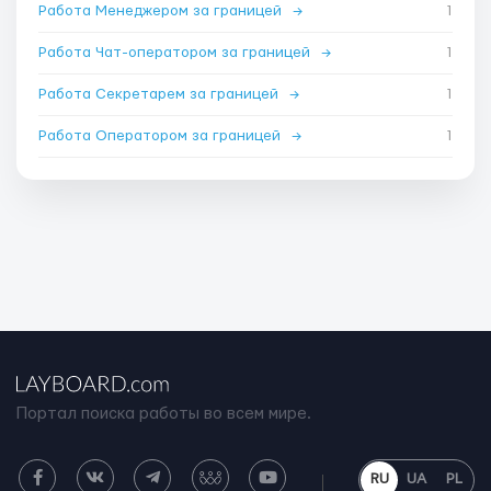
Работа Менеджером за границей
→
1
Работа Чат-оператором за границей
→
1
Работа Секретарем за границей
→
1
Работа Оператором за границей
→
1
Портал поиска работы во всем мире.
RU
UA
PL