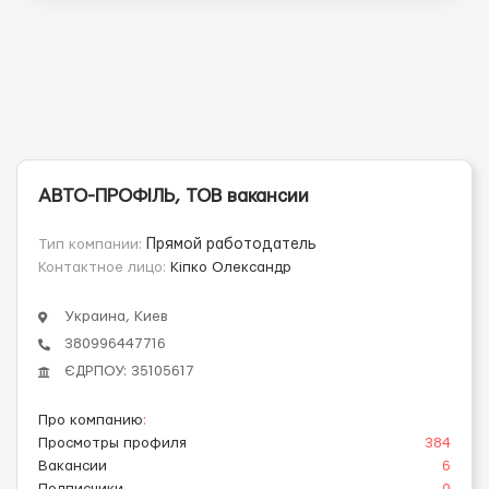
АВТО-ПРОФІЛЬ, ТОВ вакансии
Тип компании:
Прямой работодатель
Контактное лицо:
Кіпко Олександр
Украина, Киев
380996447716
ЄДРПОУ: 35105617
Про компанию
:
Просмотры профиля
384
Вакансии
6
Подписчики
0