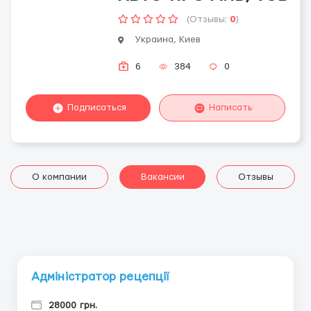
(Отзывы:
0
)
Украина, Киев
6
384
0
Подписаться
Написать
О компании
Вакансии
Отзывы
Адміністратор рецепції
28000 грн.