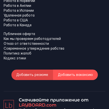
Работа в Норвегии
Работа в Англии
Работа в Испании
Удаленная работа
Работа в США
Работа в Канадe
Публичная оферта
Как мы проверяем работодателей
Отказ от ответственности
Современное утверждение рабства
Политика жалоб
Кодекс этики
Добавить резюме
Добавить вакансию
Скачивайте приложение от
LAYBOARD.com