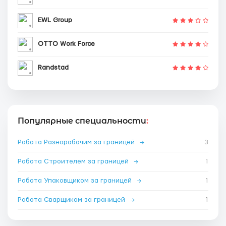
EWL Group
OTTO Work Force
Randstad
Популярные специальности
:
Работа Разнорабочим за границей
→
3
Работа Строителем за границей
→
1
Работа Упаковщиком за границей
→
1
Работа Сварщиком за границей
→
1