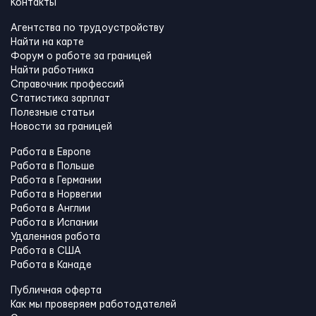
Контакты
Агентства по трудоустройству
Найти на карте
Форум о работе за границей
Найти работника
Справочник профессий
Статистика зарплат
Полезные статьи
Новости за границей
Работа в Европе
Работа в Польше
Работа в Германии
Работа в Норвегии
Работа в Англии
Работа в Испании
Удаленная работа
Работа в США
Работа в Канадe
Публичная оферта
Как мы проверяем работодателей