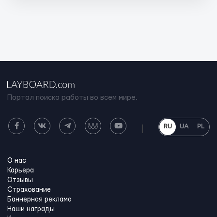
Портал поиска работы во всем мире.
RU
UA
PL
О нас
Карьера
Отзывы
Страхование
Баннерная реклама
Наши награды