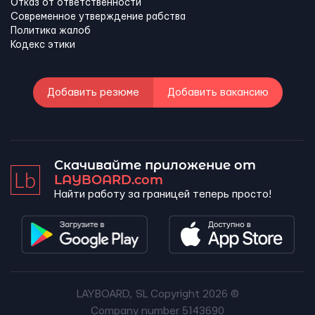
Отказ от ответственности
Современное утверждение рабства
Политика жалоб
Кодекс этики
Добавить резюме
Добавить вакансию
Скачивайте приложение от
LAYBOARD.com
Найти работу за границей теперь просто!
LAYBOARD, SL Copyright 2026 ©
Company number 5143690