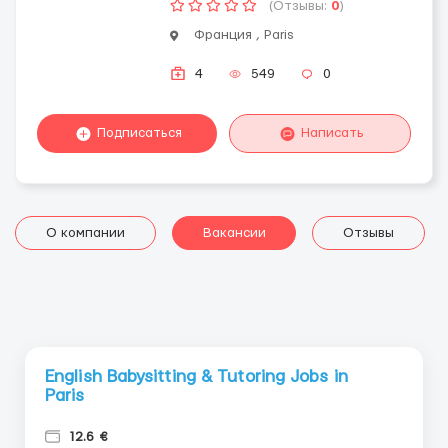
(Отзывы:
0
)
Франция , Paris
4
549
0
Подписаться
Написать
О компании
Вакансии
Отзывы
English Babysitting & Tutoring Jobs in
Paris
12.6 €