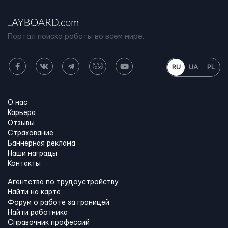
Портал поиска работы во всем мире.
RU
UA
PL
О нас
Карьера
Отзывы
Страхование
Баннерная реклама
Наши награды
Контакты
Агентства по трудоустройству
Найти на карте
Форум о работе за границей
Найти работника
Справочник профессий