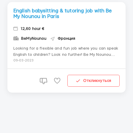
English babysitting & tutoring job with Be
My Nounou in Paris
12,60 hour €
BeMyNounou
Франция
Looking for a flexible and fun job where you can speak
English to children? Look no further! Be My Nounou
changes the game by promoting an innovative, fun
09-03-2023
and entertaining approach to babysitting that
benefits everyone; parents, children and nannies.
#InFunWeTrust Your role as an English-speakin...
Откликнуться