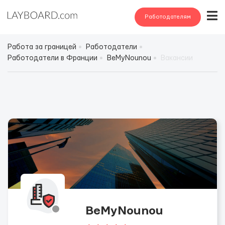
Работодателям
Работа за границей
Работодатели
Работодатели в Франции
BeMyNounou
Вакансии
BeMyNounou