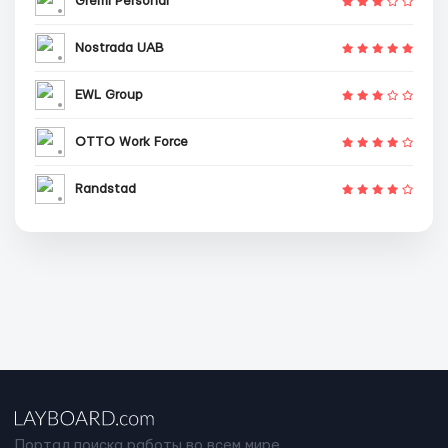
Gremi Personal
Nostrada UAB
EWL Group
OTTO Work Force
Randstad
Портал поиска работы во всем мире.