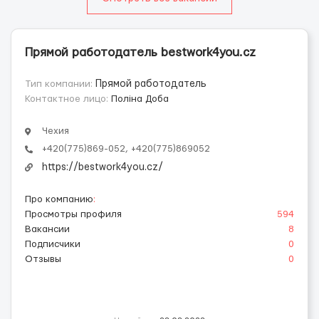
Прямой работодатель bestwork4you.cz
Тип компании:
Прямой работодатель
Контактное лицо:
Поліна Доба
Чехия
+420(775)869-052, +420(775)869052
https://bestwork4you.cz/
Про компанию
:
Просмотры профиля
594
Вакансии
8
Подписчики
0
Отзывы
0