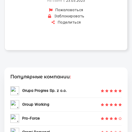
На сайте с
23.03.2023
Пожаловаться
Заблокировать
Поделиться
Популярные компании
:
Grupa Progres Sp. z o.o.
Group Working
Pro-Force