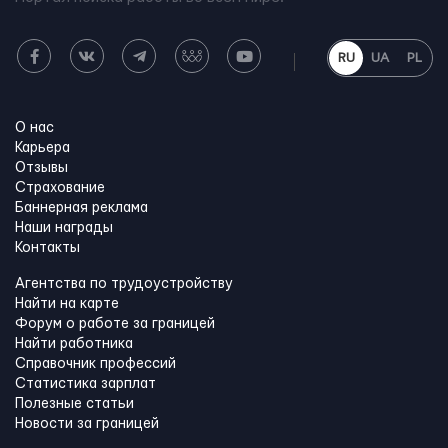
RU
UA
PL
О нас
Карьера
Отзывы
Страхование
Баннерная реклама
Наши награды
Контакты
Агентства по трудоустройству
Найти на карте
Форум о работе за границей
Найти работника
Справочник профессий
Статистика зарплат
Полезные статьи
Новости за границей