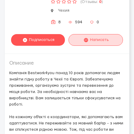
(Отзывы:
0
)
Чехия
8
594
0
Подписаться
Написать
Описание
Компанія Bestwork4you понад 10 років допомагає людям
знайти гідну роботу в Чехії та Європі. Забезпечуємо
проживання, організуємо зустрічі та перевезення до
місця роботи. За необхідності навчаємо вас на
виробництві. Вам залишається тільки сфокусуватися на
роботі.
На кожному об'єкті є координатори, які допомагають вам
адаптуватися. Не переживайте за мовний бар'єр - з ними
ви спілкуєтеся рідною мовою. Тож, під час роботи ви