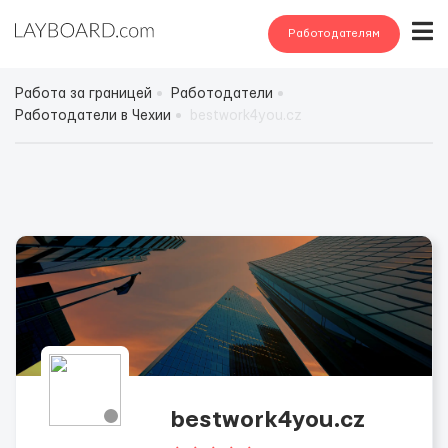
Работодателям
Работа за границей
Работодатели
Работодатели в Чехии
bestwork4you.cz
bestwork4you.cz