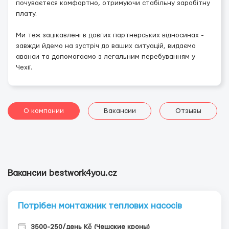
почуваєтеся комфортно, отримуючи стабільну заробітну
плату.
Ми теж зацікавлені в довгих партнерських відносинах -
завжди йдемо на зустріч до ваших ситуацій, видаємо
аванси та допомагаємо з легальним перебуванням у
Чехії.
О компании
Вакансии
Отзывы
Вакансии bestwork4you.cz
Потрібен монтажник теплових насосів
3500-250/день Kč (Чешские кроны)