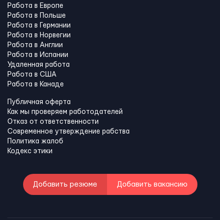
Работа в Европе
Работа в Польше
Работа в Германии
Работа в Норвегии
Работа в Англии
Работа в Испании
Удаленная работа
Работа в США
Работа в Канадe
Публичная оферта
Как мы проверяем работодателей
Отказ от ответственности
Современное утверждение рабства
Политика жалоб
Кодекс этики
Добавить резюме
Добавить вакансию