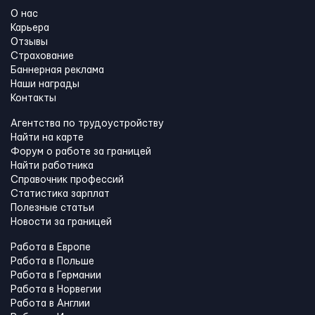
О нас
Карьера
Отзывы
Страхование
Баннерная реклама
Наши награды
Контакты
Агентства по трудоустройству
Найти на карте
Форум о работе за границей
Найти работника
Справочник профессий
Статистика зарплат
Полезные статьи
Новости за границей
Работа в Европе
Работа в Польше
Работа в Германии
Работа в Норвегии
Работа в Англии