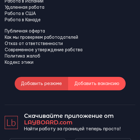
Работа в Испании
Удаленная работа
Работа в США
Работа в Канадe
Публичная оферта
Как мы проверяем работодателей
Отказ от ответственности
Современное утверждение рабства
Политика жалоб
Кодекс этики
Добавить резюме
Добавить вакансию
Скачивайте приложение от
LAYBOARD.com
Найти работу за границей теперь просто!