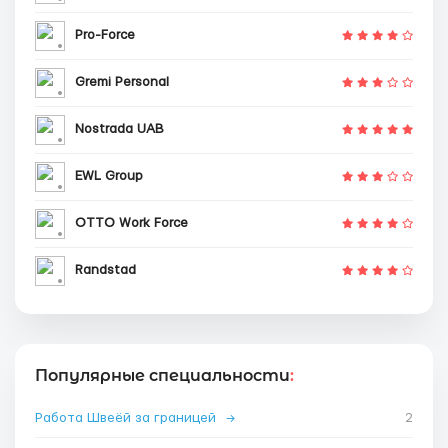
Pro-Force
Gremi Personal
Nostrada UAB
EWL Group
OTTO Work Force
Randstad
Популярные специальности
:
Работа Швеёй за границей
→
2