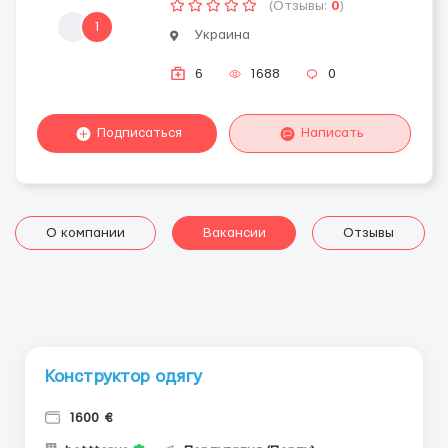
(Отзывы:
0
)
1
Украина
6
1688
0
Подписаться
Написать
О компании
Вакансии
Отзывы
Конструктор одягу
1600 €