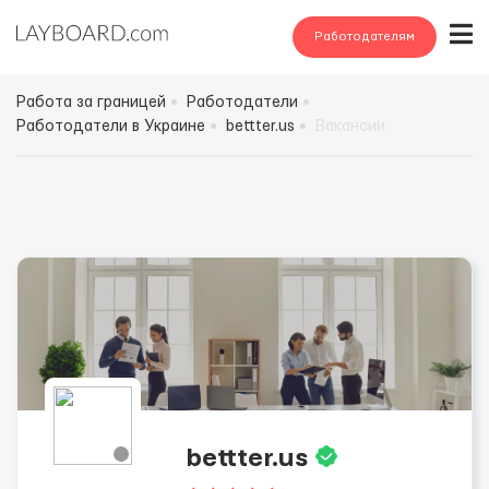
Работодателям
Работа за границей
Работодатели
Работодатели в Украине
bettter.us
Вакансии
bettter.us