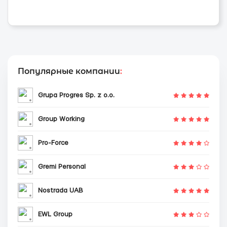
Популярные компании
:
Grupa Progres Sp. z o.o.
Group Working
Pro-Force
Gremi Personal
Nostrada UAB
EWL Group