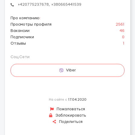
+420775237678, +380665441539
Про компанию
:
Просмотры профиля
2561
Вакансии
46
Подписчики
0
Отзывы
1
Соц.Сети
Viber
На сайте с
17.04.2020
Пожаловаться
Заблокировать
Поделиться