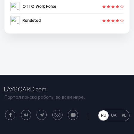
OTTO Work Force
Randstad
Портал поиска работы во всем мире.
RU
UA
PL