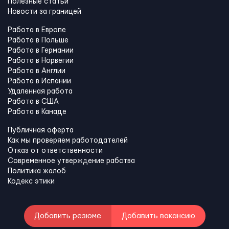
Полезные статьи
Новости за границей
Работа в Европе
Работа в Польше
Работа в Германии
Работа в Норвегии
Работа в Англии
Работа в Испании
Удаленная работа
Работа в США
Работа в Канадe
Публичная оферта
Как мы проверяем работодателей
Отказ от ответственности
Современное утверждение рабства
Политика жалоб
Кодекс этики
Добавить резюме
Добавить вакансию