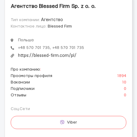
Агентство Blessed Firm Sp. z o. o.
Тип компании:
Агентство
Контактное лицо:
Blessed Firm
Польша
+48 570 701 735, +48 570 701 735
https://blessed-firm.com/pl/
Про компанию
:
Просмотры профиля
1894
Вакансии
10
Подписчики
0
Отзывы
0
Соц.Сети
Viber