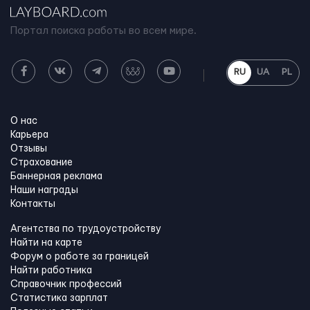
Портал поиска работы во всем мире.
RU
UA
PL
О нас
Карьера
Отзывы
Страхование
Баннерная реклама
Наши награды
Контакты
Агентства по трудоустройству
Найти на карте
Форум о работе за границей
Найти работника
Справочник профессий
Статистика зарплат