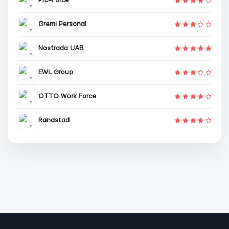
Pro-Force
Gremi Personal
Nostrada UAB
EWL Group
OTTO Work Force
Randstad