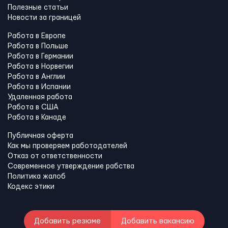
Полезные статьи
Новости за границей
Работа в Европе
Работа в Польше
Работа в Германии
Работа в Норвегии
Работа в Англии
Работа в Испании
Удаленная работа
Работа в США
Работа в Канадe
Публичная оферта
Как мы проверяем работодателей
Отказ от ответственности
Современное утверждение рабства
Политика жалоб
Кодекс этики
Добавить резюме
Добавить вакансию