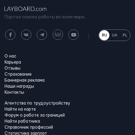
Портал поиска работы во всем мире.
RU
UA
PL
О нас
Карьера
Отзывы
Страхование
Баннерная реклама
Наши награды
Контакты
Агентства по трудоустройству
Найти на карте
Форум о работе за границей
Найти работника
Справочник профессий
Статистика зарплат