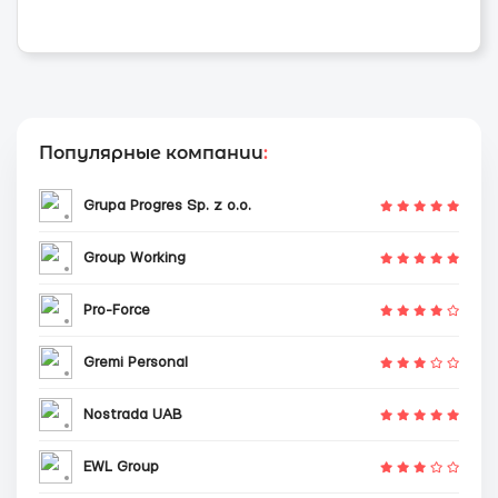
Популярные компании
:
Grupa Progres Sp. z o.o.
Group Working
Pro-Force
Gremi Personal
Nostrada UAB
EWL Group