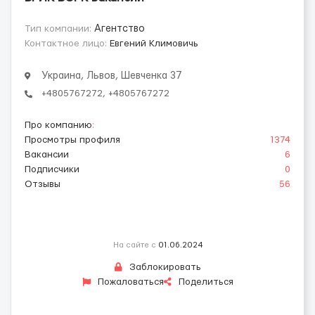
Тип компании:
Агентство
Контактное лицо:
Евгений Климовичь
Украина, Львов, Шевченка 37
+4805767272, +4805767272
Про компанию
:
Просмотры профиля
1374
Вакансии
6
Подписчики
0
Отзывы
56
На сайте с
01.06.2024
Заблокировать
Пожаловаться
Поделиться