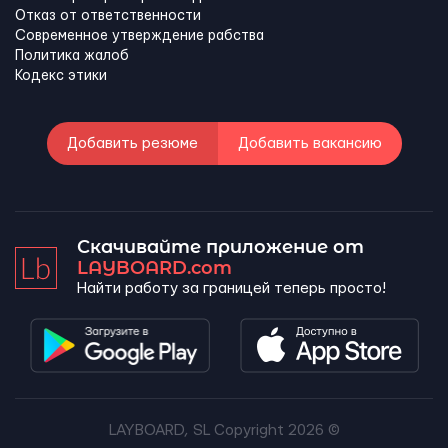
Отказ от ответственности
Современное утверждение рабства
Политика жалоб
Кодекс этики
Добавить резюме
Добавить вакансию
Скачивайте приложение от
LAYBOARD.com
Найти работу за границей теперь просто!
LAYBOARD, SL Copyright 2026 ©