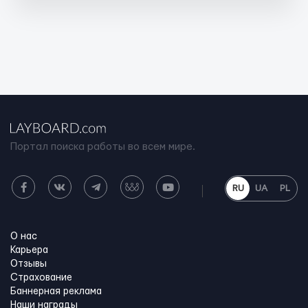
Портал поиска работы во всем мире.
RU
UA
PL
О нас
Карьера
Отзывы
Страхование
Баннерная реклама
Наши награды