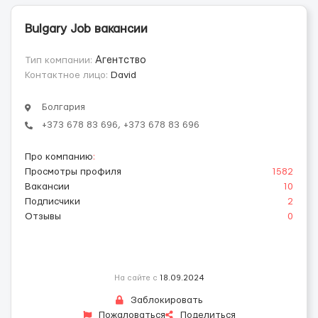
Bulgary Job вакансии
Тип компании:
Агентство
Контактное лицо:
David
Болгария
+373 678 83 696, +373 678 83 696
Про компанию
:
Просмотры профиля
1582
Вакансии
10
Подписчики
2
Отзывы
0
На сайте с
18.09.2024
Заблокировать
Пожаловаться
Поделиться