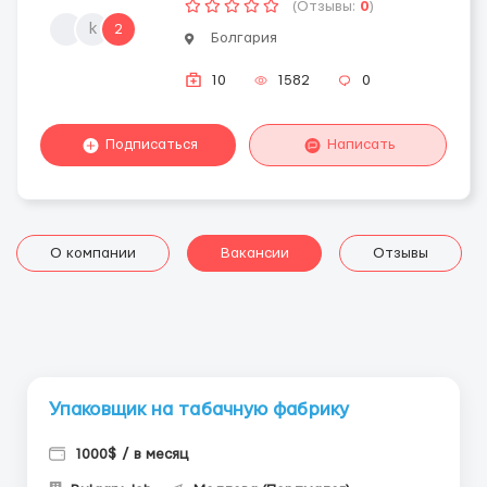
(Отзывы:
0
)
k
2
Болгария
10
1582
0
Подписаться
Написать
О компании
Вакансии
Отзывы
Упаковщик на табачную фабрику
1000$ / в месяц