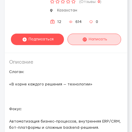
(Отзывы:
0
)
Казахстан
12
614
0
Подписаться
Написать
Описание
Слоган:
«В корне каждого решения — технологии»
Фокус:
Автоматизация бизнес-процессов, внутренняя ERP/CRM,
бот-платформы и сложные backend-решения.