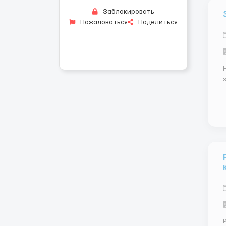
Заблокировать
Пожаловаться
Поделиться
Н
экзам