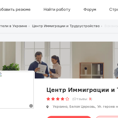
обавить резюме
Найти работу
Форум
Стр
тели в Украине
Центр Иммиграции и Трудоустройства
Ваканс
Центр Иммиграции и 
(Отзывы:
3
)
Украина, Белая Церковь, Ул. героев 