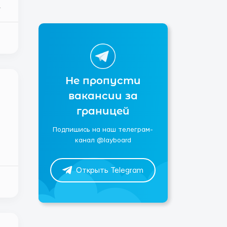
Не пропусти
вакансии за
границей
Подпишись на наш телеграм-
канал @layboard
Открыть Telegram