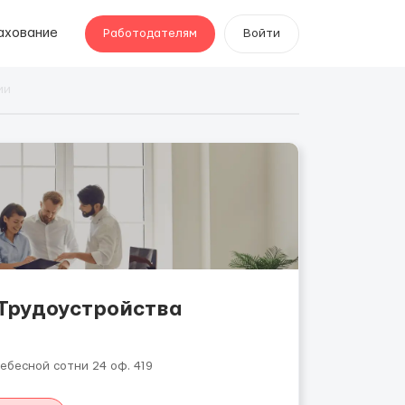
ахование
Работодателям
Войти
ии
Трудоустройства
небесной сотни 24 оф. 419