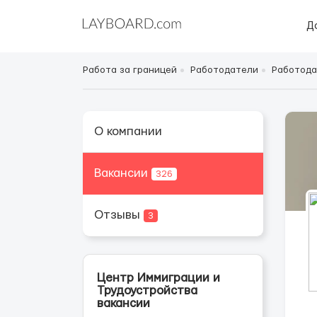
Д
Работа за границей
Работодатели
Работода
О компании
Вакансии
326
Отзывы
3
Центр Иммиграции и
Трудоустройства
вакансии