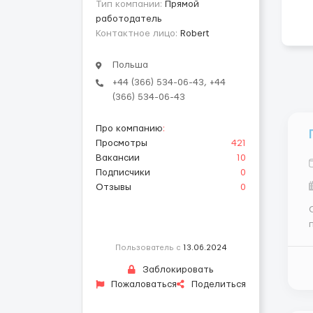
Тип компании:
Прямой
работодатель
Контактное лицо:
Robert
Польша
+44 (366) 534-06-43, +44
(366) 534-06-43
Про компанию
:
Просмотры
421
Вакансии
10
Подписчики
0
Отзывы
0
па
Пользователь с
13.06.2024
Заблокировать
Пожаловаться
Поделиться