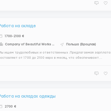
работу Жилье Оказываем помощь с получением доку...
Работа на складе
1700-2100 €
Company of Beautiful Works - CBW
Польша (Вроцлав)
Мы ищем трудолюбивых и ответственных .Предлагаемая зарплата
составляет от 1700 до 2100 евро в месяц, что обеспечивает
стабильный доход.Присоединяйтесь к нашей команде работа за
упаковочным столом (стоячая деятельность, без поднятия
тяжестей); контроль качества продукции, складывание изделий в...
Работа на складах одежды
2700 €