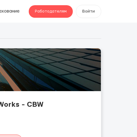
ахование
Работодателям
Войти
Works - CBW