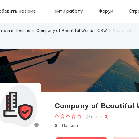
обавить резюме
Найти работу
Форум
Стр
тели в Польше
Company of Beautiful Works - CBW
Вакансии
Company of Beautiful 
(Отзывы:
0
)
Польша