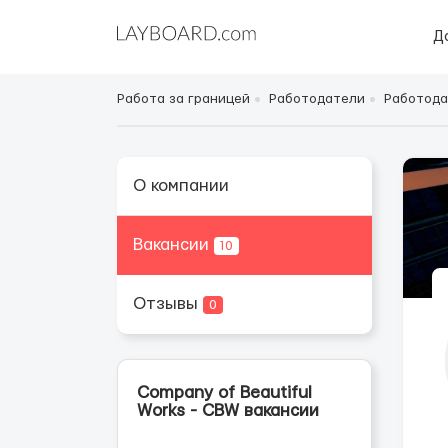
Д
Работа за границей
Работодатели
Работода
О компании
Вакансии
10
Отзывы
0
Company of Beautiful
Works - CBW вакансии