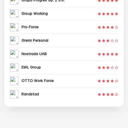
Grupa Progres Sp. z o.o.
Group Working
Pro-Force
Gremi Personal
Nostrada UAB
EWL Group
OTTO Work Force
Randstad