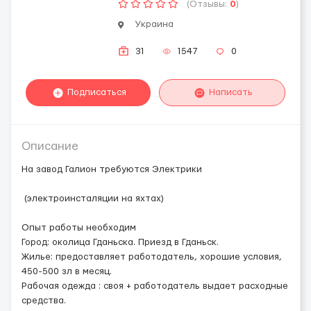
(Отзывы:
0
)
Украина
31
1547
0
Подписаться
Написать
Описание
На завод Галион требуются Электрики
(электроинсталяции на яхтах)
Опыт работы необходим
Город: околица Гданьска. Приезд в Гданьск.
Жилье: предоставляет работодатель, хорошие условия,
450-500 зл в месяц.
Рабочая одежда : своя + работодатель выдает расходные
средства.