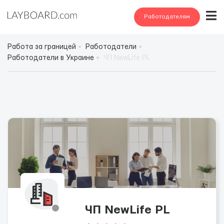
Работодателям
Работа за границей
Работодатели
Работодатели в Украине
ЧП NewLife PL
ЧП NewLife PL