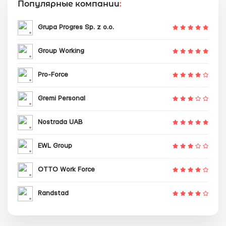
Популярные компании
:
Grupa Progres Sp. z o.o.
Group Working
Pro-Force
Gremi Personal
Nostrada UAB
EWL Group
OTTO Work Force
Randstad