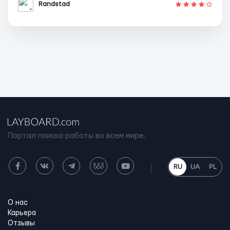
Randstad
Портал поиска работы во всем мире.
RU
UA
PL
О нас
Карьера
Отзывы