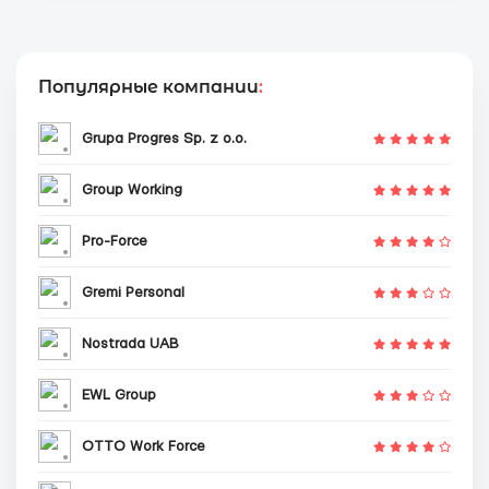
Популярные компании
:
Grupa Progres Sp. z o.o.
Group Working
Pro-Force
Gremi Personal
Nostrada UAB
EWL Group
OTTO Work Force