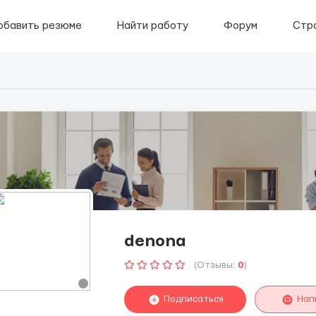
обавить резюме
Найти работу
Форум
Стр
denona
(Отзывы:
0
)
Подписаться
Нап