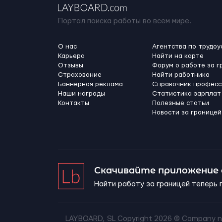
Портал поиска работы во всем мире.
О нас
Агентства по трудоу
Карьера
Найти на карте
Отзывы
Форум о работе за г
Страхование
Найти работника
Баннерная реклама
Справочник професс
Наши награды
Статистика зарплат
Контакты
Полезные статьи
Новости за границей
Скачивайте приложение
Найти работу за границей теперь 
LAYBOARD, SL Copyright 2026 ©
Company n