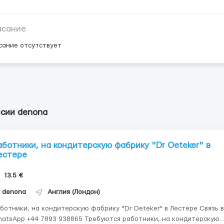
исание
сание отсутствует
нсии denona
аботники, на кондитерскую фабрику "Dr Oeteker" в
естере
13.5 €
denona
Англия (Лондон)
ботники, на кондитерскую фабрику "Dr Oeteker" в Лестере Связь в
atsApp +44 7893 938865 Требуются работники, на кондитерскую