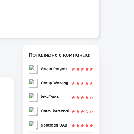
Популярные компании
:
Grupa Progres Sp. z o.o.
Group Working
Pro-Force
Gremi Personal
Nostrada UAB