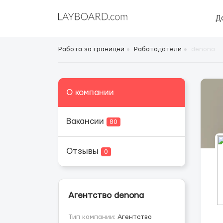
Д
Работа за границей
Работодатели
denona
О компании
Вакансии
80
Отзывы
0
Агентство denona
Тип компании:
Агентство