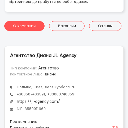
підтримкою до прибуття до роботодавця.
О компании
Вакансии
Отзывы
Агентство Диана JL Agency
Тип компании:
Агентство
Контактное лицо:
Диана
Польша, Киев, Леся Курбаса 7Б
+380687403591, +380687403591
https://jl-agency.com/
NIP: 3550911969
Про компанию
:
Просмотры профиля
216