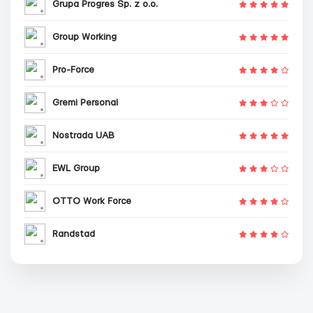
Grupa Progres Sp. z o.o.
Group Working
Pro-Force
Gremi Personal
Nostrada UAB
EWL Group
OTTO Work Force
Randstad