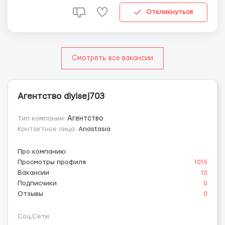
женщин, мужчин и детей марок Reebok, A...
Откликнуться
Смотреть все вакансии
Агентство diyisej703
Тип компании:
Агентство
Контактное лицо:
Anastasia
Про компанию
:
Просмотры профиля
1015
Вакансии
10
Подписчики
0
Отзывы
0
Соц.Сети