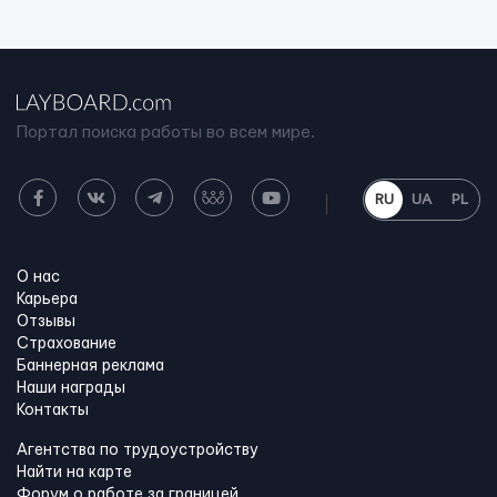
Портал поиска работы во всем мире.
RU
UA
PL
О нас
Карьера
Отзывы
Страхование
Баннерная реклама
Наши награды
Контакты
Агентства по трудоустройству
Найти на карте
Форум о работе за границей