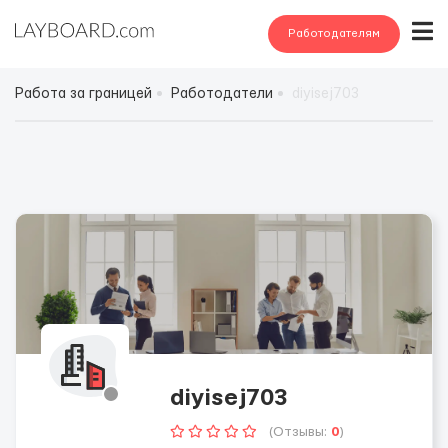
Работодателям
Работа за границей
Работодатели
diyisej703
diyisej703
(Отзывы:
0
)