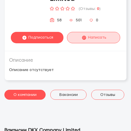
(Отзывы:
0
)
58
501
0
Подписаться
Написать
Описание
Описание отсутствует
О компании
Вакансии
Отзывы
Вакансии DKX Company Limited