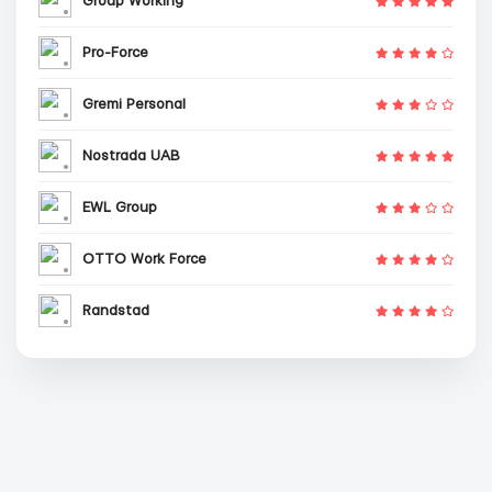
Group Working
Pro-Force
Gremi Personal
Nostrada UAB
EWL Group
OTTO Work Force
Randstad