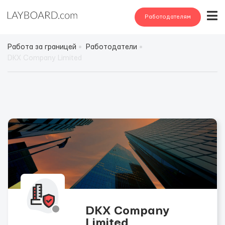
Работодателям
Работа за границей
Работодатели
DKX Company Limited
DKX Company
Limited