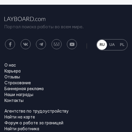
Портал поиска работы во всем мире.
RU
UA
PL
О нас
Карьера
Отзывы
Страхование
Баннерная реклама
Наши награды
Контакты
Агентства по трудоустройству
Найти на карте
Форум о работе за границей
Найти работника