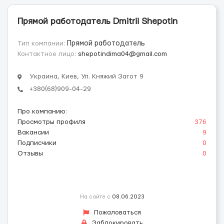
Прямой работодатель Dmitrii Shepotin
Тип компании:
Прямой работодатель
Контактное лицо:
shepotindima04@gmail.com
Украина, Киев, Ул. Княжий Загот 9
+380(68)909-04-29
Про компанию
:
Просмотры профиля
376
Вакансии
9
Подписчики
0
Отзывы
0
На сайте с
08.06.2023
Пожаловаться
Заблокировать