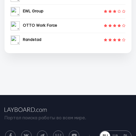
EWL Group
OTTO Work Force
Randstad
Портал поиска работы во всем мире.