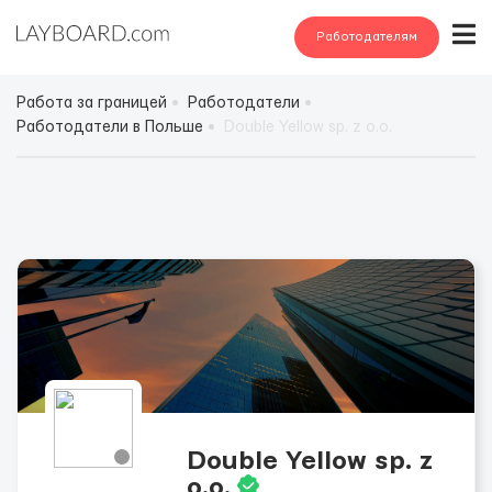
Работодателям
Работа за границей
Работодатели
Работодатели в Польше
Double Yellow sp. z o.o.
Double Yellow sp. z
o.o.