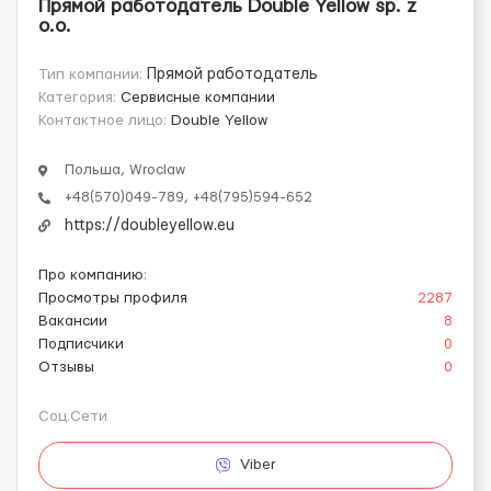
Прямой работодатель Double Yellow sp. z
o.o.
Тип компании:
Прямой работодатель
Категория:
Сервисные компании
Контактное лицо:
Double Yellow
Польша, Wroclaw
+48(570)049-789, +48(795)594-652
https://doubleyellow.eu
Про компанию
:
Просмотры профиля
2287
Вакансии
8
Подписчики
0
Отзывы
0
Соц.Сети
Viber