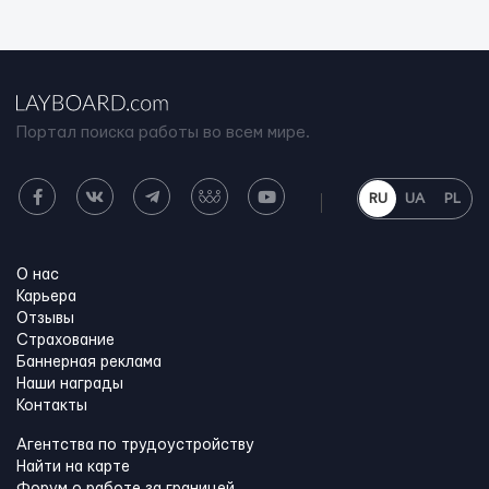
Портал поиска работы во всем мире.
RU
UA
PL
О нас
Карьера
Отзывы
Страхование
Баннерная реклама
Наши награды
Контакты
Агентства по трудоустройству
Найти на карте