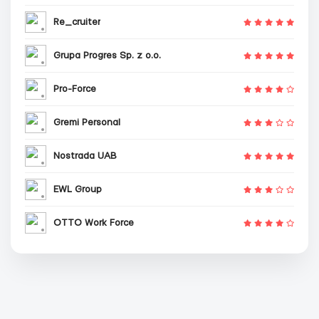
Re_cruiter
Grupa Progres Sp. z o.o.
Pro-Force
Gremi Personal
Nostrada UAB
EWL Group
OTTO Work Force