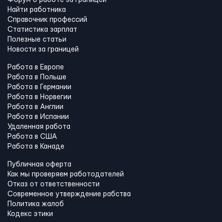
Форум о работе за границей
Найти работника
Справочник профессий
Статистика зарплат
Полезные статьи
Новости за границей
Работа в Европе
Работа в Польше
Работа в Германии
Работа в Норвегии
Работа в Англии
Работа в Испании
Удаленная работа
Работа в США
Работа в Канадe
Публичная оферта
Как мы проверяем работодателей
Отказ от ответственности
Современное утверждение рабства
Политика жалоб
Кодекс этики