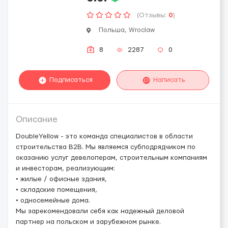
(Отзывы:
0
)
Польша, Wroclaw
8
2287
0
Подписаться
Написать
Описание
DoubleYellow - это команда специалистов в области
строительства B2B. Мы являемся субподрядчиком по
оказанию услуг девелоперам, строительным компаниям
и инвесторам, реализующим:
• жилые / офисные здания,
• складские помещения,
• односемейные дома.
Мы зарекомендовали себя как надежный деловой
партнер на польском и зарубежном рынке.