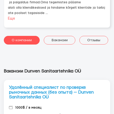
ja paigaldus firmad.Oma tegemistes püüame
alati olla kliendikesksed ja hindame kõrgelt klientide ja tarbij
ate poolset tagasiside
...
Еще
О компании
Вакансии
Отзывы
Вакансии Dunven Sanitaartehnika OÜ
Удалённый специалист по проверке
рыночных данных (без опыта) — Dunven
Sanitaartehnika OÜ
1000$ / в месяц