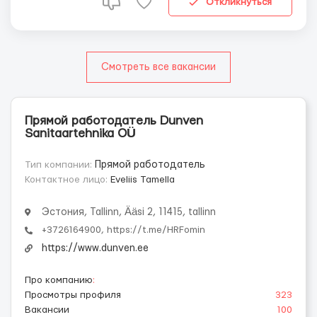
Откликнуться
Смотреть все вакансии
Прямой работодатель Dunven
Sanitaartehnika OÜ
Тип компании:
Прямой работодатель
Контактное лицо:
Eveliis Tamella
Эстония, Tallinn, Ääsi 2, 11415, tallinn
+3726164900, https://t.me/HRFomin
https://www.dunven.ee
Про компанию
:
Просмотры профиля
323
Вакансии
100