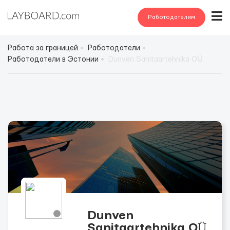
Работодателям
Работа за границей
Работодатели
Работодатели в Эстонии
Dunven Sanitaartehnika OÜ
Dunven
Sanitaartehnika OÜ