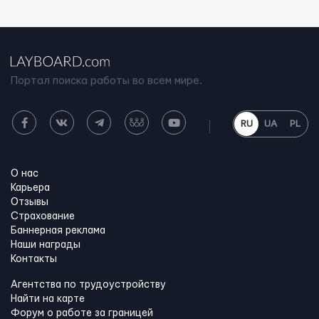
Портал поиска работы во всем мире.
RU
UA
PL
О нас
Карьера
Отзывы
Страхование
Баннерная реклама
Наши награды
Контакты
Агентства по трудоустройству
Найти на карте
Форум о работе за границей