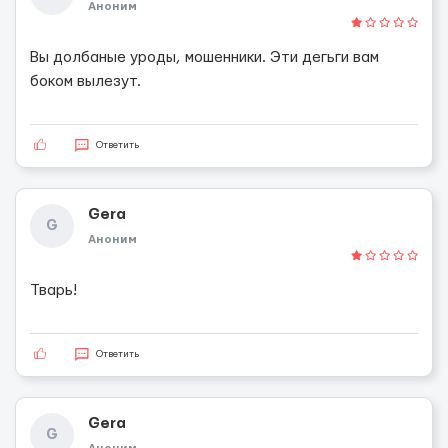
Аноним
Вы долбаные уроды, мошенники. Эти дегьги вам
боком вылезут.
Ответить
Gera
G
Аноним
Тварь!
Ответить
Gera
G