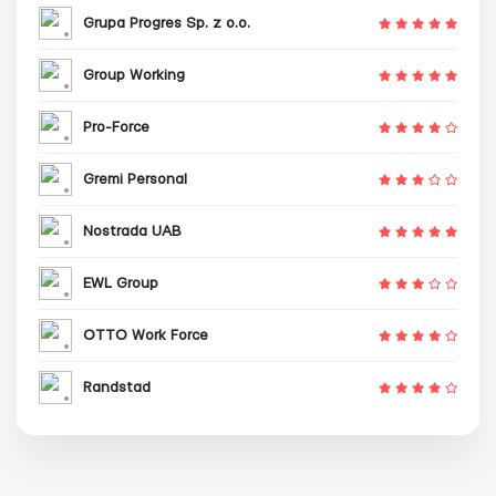
Grupa Progres Sp. z o.o.
Group Working
Pro-Force
Gremi Personal
Nostrada UAB
EWL Group
OTTO Work Force
Randstad