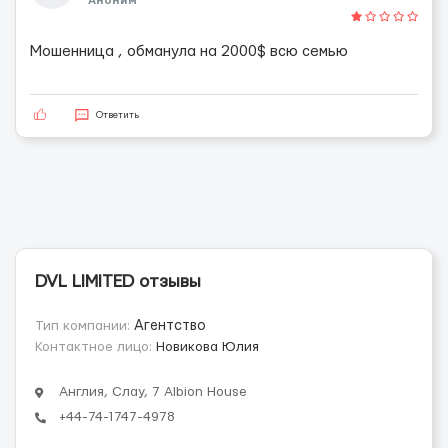
Аноним
Мошенница , обманула на 2000$ всю семью
Ответить
DVL LIMITED отзывы
Тип компании:
Агентство
Контактное лицо:
Новикова Юлия
Англия, Слау, 7 Albion House
+44-74-1747-4978