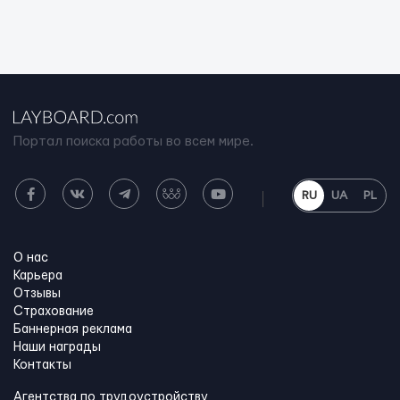
Портал поиска работы во всем мире.
RU
UA
PL
О нас
Карьера
Отзывы
Страхование
Баннерная реклама
Наши награды
Контакты
Агентства по трудоустройству