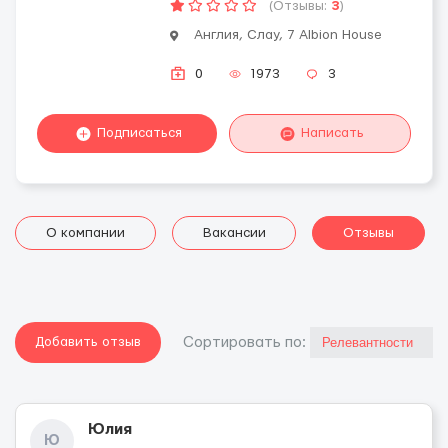
(Отзывы:
3
)
Англия, Слау, 7 Albion House
0
1973
3
Подписаться
Написать
О компании
Вакансии
Отзывы
Добавить отзыв
Cортировать по:
Юлия
Ю