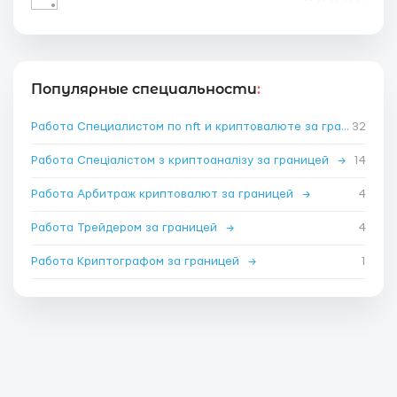
Популярные специальности
:
Работа Специалистом по nft и криптовалюте за границей
32
→
Работа Спеціалістом з криптоаналізу за границей
→
14
Работа Арбитраж криптовалют за границей
→
4
Работа Трейдером за границей
→
4
Работа Криптографом за границей
→
1