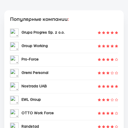
Популярные компании
:
Grupa Progres Sp. z o.o.
Group Working
Pro-Force
Gremi Personal
Nostrada UAB
EWL Group
OTTO Work Force
Randstad