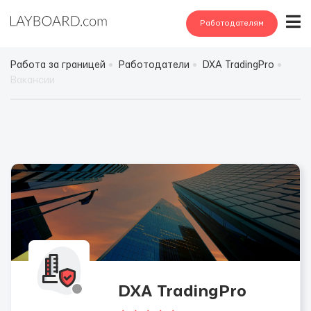
Работодателям
Работа за границей
Работодатели
DXA TradingPro
Вакансии
DXA TradingPro