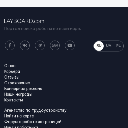
Портал поиска работы во всем мире.
RU
UA
PL
О нас
Карьера
Отзывы
Страхование
Баннерная реклама
Наши награды
Контакты
Агентства по трудоустройству
Найти на карте
Форум о работе за границей
Найти работника