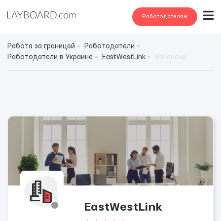
Работодателям
Работа за границей
Работодатели
Работодатели в Украине
EastWestLink
Вакансии
EastWestLink