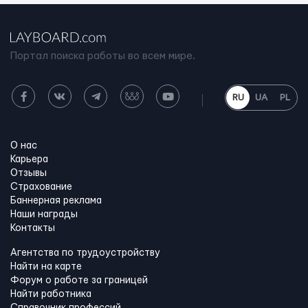
Портал поиска работы во всем мире.
RU
UA
PL
О нас
Карьера
Отзывы
Страхование
Баннерная реклама
Наши награды
Контакты
Агентства по трудоустройству
Найти на карте
Форум о работе за границей
Найти работника