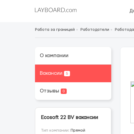
Д
Работа за границей
Работодатели
Работода
О компании
Вакансии
5
Отзывы
0
Ecosoft 22 BV вакансии
Тип компании:
Прямой