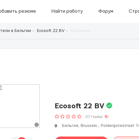
обавить резюме
Найти работу
Форум
Стр
тели в Бельгии
Ecosoft 22 BV
Вакансии
Ecosoft 22 BV
(Отзывы:
0
)
Бельгия, Brussels , Poldergotestraat 7