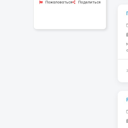
Пожаловаться
Поделиться
М