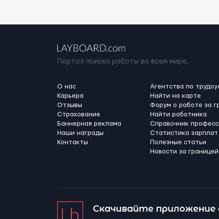
Портал поиска работы во всем мире.
О нас
Агентства по трудоу
Карьера
Найти на карте
Отзывы
Форум о работе за г
Страхование
Найти работника
Баннерная реклама
Справочник професс
Наши награды
Статистика зарплат
Контакты
Полезные статьи
Новости за границей
Скачивайте приложение