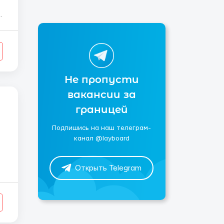
Не пропусти
вакансии за
границей
Подпишись на наш телеграм-
канал @layboard
Открыть Telegram