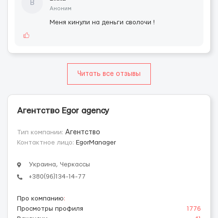
В
Аноним
Меня кинули на деньги сволочи !
Читать все отзывы
Агентство Egor agency
Тип компании:
Агентство
Контактное лицо:
EgorManager
Украина, Черкассы
+380(96)134-14-77
Про компанию
:
Просмотры профиля
1776