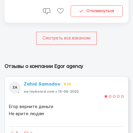
каждой свои элитные апартаменты. Работа только днём
с 10 до 22. Выходные по желанию. Зарплата от 10 000,-...
Откликнуться
Смотреть все вакансии
Отзывы о компании Egor agency
Zahid Samadov
10
ZA
на layboard.com c 15-06-2022
Егор верните деньги
Не врите людям