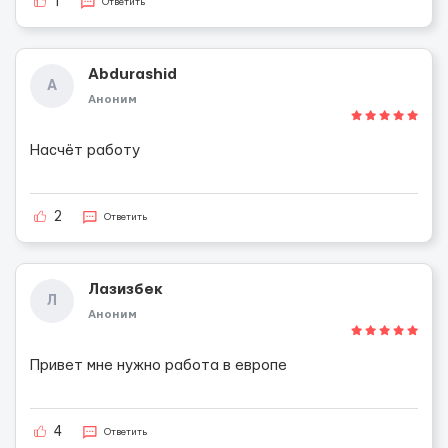
1
Ответить
Abdurashid
A
Аноним
Насчёт работу
2
Ответить
Лазизбек
Л
Аноним
Привет мне нужно работа в европе
4
Ответить