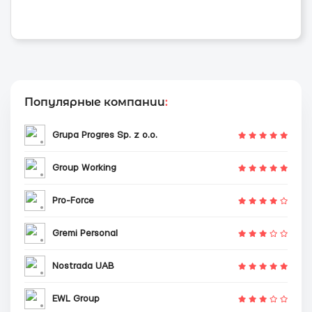
Популярные компании
:
Grupa Progres Sp. z o.o.
Group Working
Pro-Force
Gremi Personal
Nostrada UAB
EWL Group