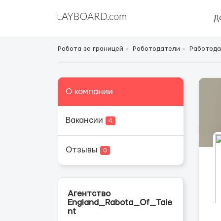
Д
Работа за границей
Работодатели
Работода
О компании
Вакансии
4
Отзывы
0
Агентство
England_Rabota_Of_Tale
nt