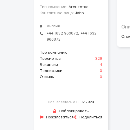
Тип компании:
Агентство
Контактное лицо:
John
Англия
Оп
+44 1632 960872, +44 1632
Опи
960872
Про компанию
:
Просмотры
329
Вакансии
4
Подписчики
0
Отзывы
0
Пользователь с
19.02.2024
Заблокировать
Пожаловаться
Поделиться