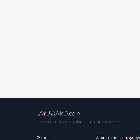
Портал поиска работы во всем мире.
О нас
Агентства по трудоу