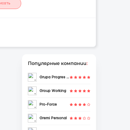
исать
Популярные компании
:
Grupa Progres Sp. z o.o.
Group Working
Pro-Force
Gremi Personal