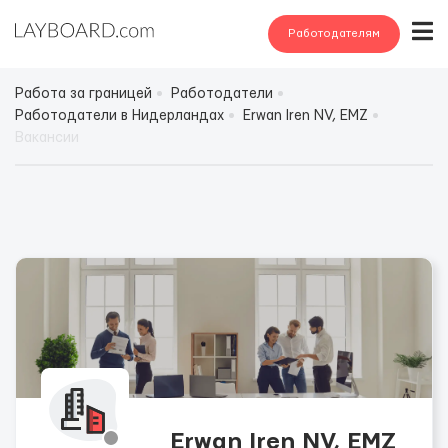
Работодателям
Работа за границей
Работодатели
Работодатели в Нидерландах
Erwan Iren NV, EMZ
Вакансии
Erwan Iren NV, EMZ