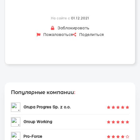
На сайте с
01.12.2021
Заблокировать
Пожаловаться
Поделиться
Популярные компании
:
Grupa Progres Sp. z o.o.
Group Working
Pro-Force