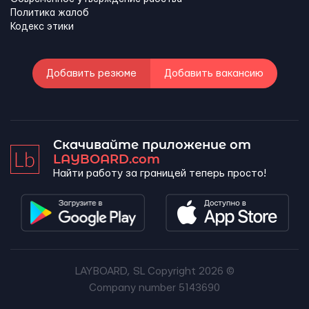
Политика жалоб
Кодекс этики
Добавить резюме
Добавить вакансию
Скачивайте приложение от
LAYBOARD.com
Найти работу за границей теперь просто!
LAYBOARD, SL Copyright 2026 ©
Company number 5143690