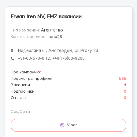
Erwan Iren NV, EMZ вакансии
Тип компании:
Агентство
Контактное лицо:
Irene23
Нидерланды , Амстердам, Ul. Proxy 23
+31-68-573-8112, +49(176)83-9265
Про компанию
:
Просмотры профиля
1535
Вакансии
4
Подписчики
0
Отзывы
0
Соц.Сети
Viber