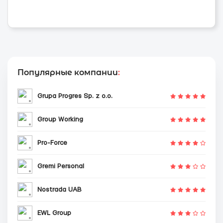
Популярные компании
:
Grupa Progres Sp. z o.o.
Group Working
Pro-Force
Gremi Personal
Nostrada UAB
EWL Group