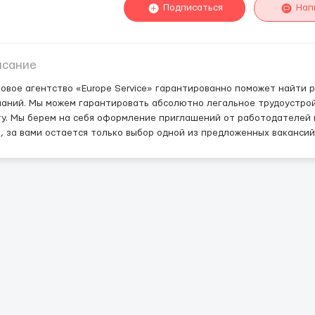
Подписаться
Нап
исание
овое агентство «Europe Service» гарантированно поможет найти р
паний. Мы можем гарантировать абсолютно легальное трудоустро
у. Мы берем на себя оформление приглашений от работодателей 
, за вами остается только выбор одной из предложенных вакансий