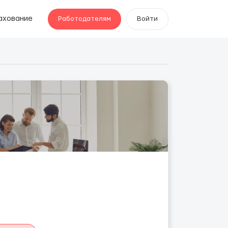
ахование
Работодателям
Войти