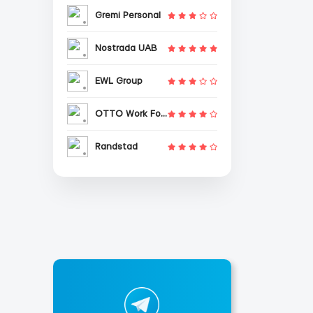
Gremi Personal
Nostrada UAB
EWL Group
OTTO Work Force
Randstad