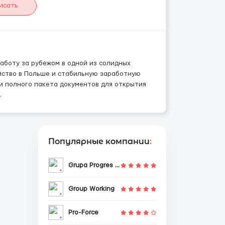
исать
аботу за рубежом в одной из солидных
йство в Польше и стабильную заработную
и полного пакета документов для открытия
.
Популярные компании
:
Grupa Progres Sp. z o.o.
Group Working
Pro-Force