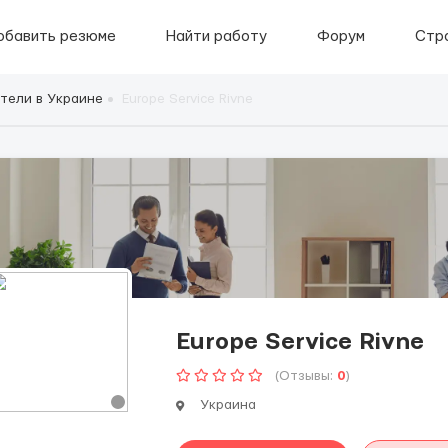
обавить резюме
Найти работу
Форум
Стр
тели в Украине
Europe Service Rivne
Europe Service Rivne
(Отзывы:
0
)
Украина