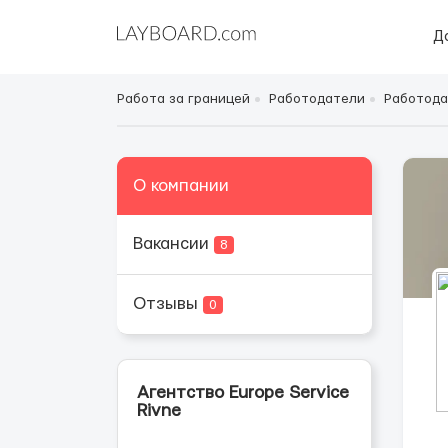
Д
Работа за границей
Работодатели
Работода
О компании
Вакансии
8
Отзывы
0
Агентство Europe Service
Rivne