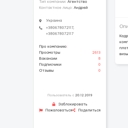
Тип компании:
Агентство
Контактное лицо:
Андрей
Украина
Оп
+380678072117,
+380678072117
Кадр
ком
Про компанию
:
плат
Просмотры
2613
визы
Вакансии
8
Подписчики
0
Отзывы
0
Пользователь с
20.12.2019
Заблокировать
Пожаловаться
Поделиться