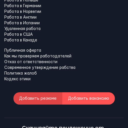
Работа в Польше
Работа в Германии
Работа в Норвегии
Работа в Англии
Работа в Испании
Удаленная работа
Работа в США
Работа в Канадe
Публичная оферта
Как мы проверяем работодателей
Отказ от ответственности
Современное утверждение рабства
Политика жалоб
Кодекс этики
Добавить резюме
Добавить вакансию
Скачивайте приложение от