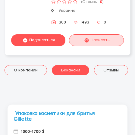
(Отзывы:
0
)
Украина
308
1493
0
Подписаться
Написать
О компании
Вакансии
Отзывы
Упаковка косметики для бритья
Gillette
1000-1700 $