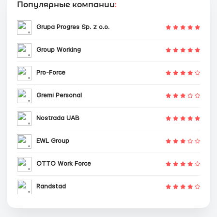
Популярные компании
:
Grupa Progres Sp. z o.o.
Group Working
Pro-Force
Gremi Personal
Nostrada UAB
EWL Group
OTTO Work Force
Randstad