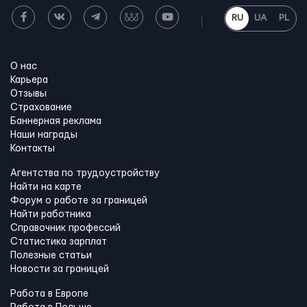
RU
UA
PL
О нас
Карьера
Отзывы
Страхование
Баннерная реклама
Наши награды
Контакты
Агентства по трудоустройству
Найти на карте
Форум о работе за границей
Найти работника
Справочник профессий
Статистика зарплат
Полезные статьи
Новости за границей
Работа в Европе