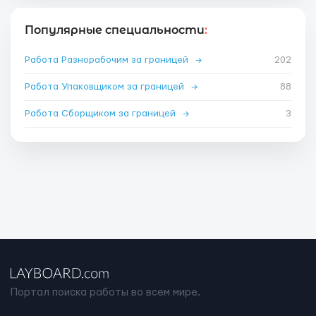
Популярные специальности
:
Работа Разнорабочим за границей
→
202
Работа Упаковщиком за границей
→
88
Работа Сборщиком за границей
→
3
Портал поиска работы во всем мире.