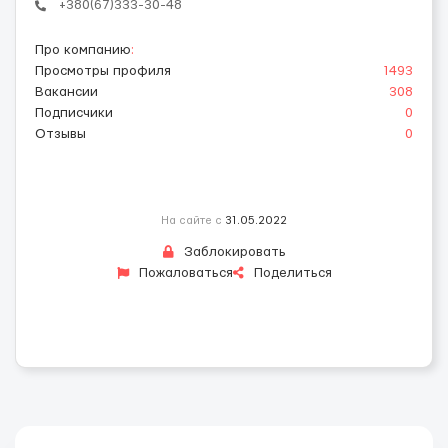
+380(67)333-30-48
Про компанию
:
Просмотры профиля
1493
Вакансии
308
Подписчики
0
Отзывы
0
На сайте с
31.05.2022
Заблокировать
Пожаловаться
Поделиться