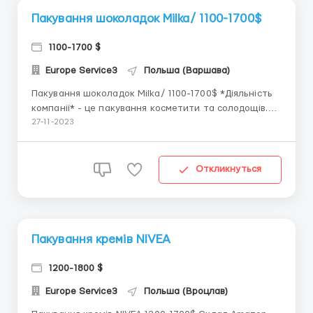
Пакування шоколадок Milka/ 1100-1700$
1100-1700 $
Europe Service3
Польша (Варшава)
Пакування шоколадок Milka/ 1100-1700$ *Діяльність
компанії* - це пакування косметити та солодощів.
HOPI - підприємсто займається пакуванням товарів
27-11-2023
таких марок як Douglas та Mondelez. Douglas - це
найбільша мережа з продажу парфумів у Європі.
Mondelez - це величезна компанія з виробництва
Откликнуться
соло...
Пакування кремів NIVEA
1200-1800 $
Europe Service3
Польша (Вроцлав)