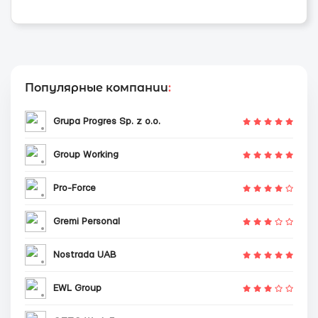
Популярные компании
:
Grupa Progres Sp. z o.o.
Group Working
Pro-Force
Gremi Personal
Nostrada UAB
EWL Group