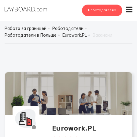
Работодателям
Работа за границей
Работодатели
Работодатели в Польше
Eurowork.PL
Вакансии
Eurowork.PL