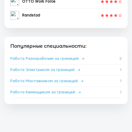
OTTO Work Force
Randstad
Популярные специальности
:
Работа Разнорабочим за границей
→
2
Работа Электриком за границей
→
1
Работа Монтажником за границей
→
1
Работа Каменщиком за границей
→
1