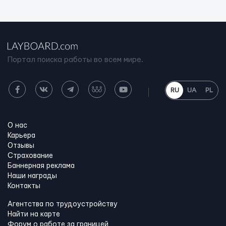
Портал поиска работы во всем мире.
RU
UA
PL
О нас
Карьера
Отзывы
Страхование
Баннерная реклама
Наши награды
Контакты
Агентства по трудоустройству
Найти на карте
Форум о работе за границей