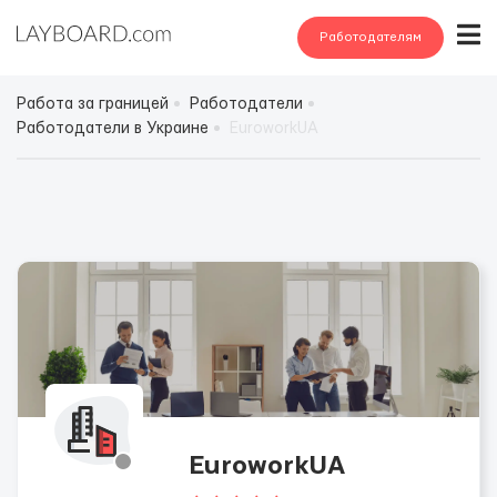
Работодателям
Работа за границей
Работодатели
Работодатели в Украине
EuroworkUA
EuroworkUA