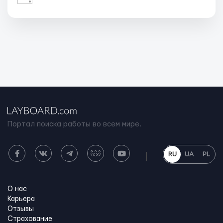
Портал поиска работы во всем мире.
RU
UA
PL
О нас
Карьера
Отзывы
Страхование