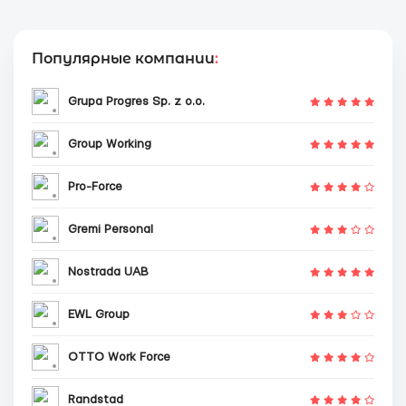
Популярные компании
:
Grupa Progres Sp. z o.o.
Group Working
Pro-Force
Gremi Personal
Nostrada UAB
EWL Group
OTTO Work Force
Randstad