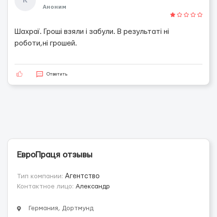
К
Аноним
Шахраї. Гроші взяли і забули. В результаті ні
роботи,ні грошей.
Ответить
ЕвроПраця отзывы
Тип компании:
Агентство
Контактное лицо:
Александр
Германия, Дортмунд