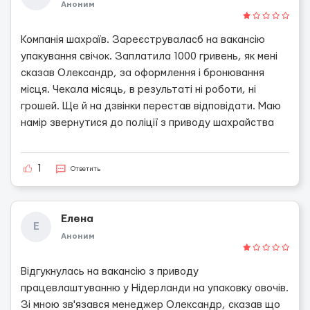
Аноним
Компанія шахраїв. Зареєструваласб на вакансію
упакування свічок. Заплатила 1000 гривень, як мені
сказав Олександр, за оформлення і бронювання
місця. Чекала місяць, в результаті ні роботи, ні
грошей. Ще й на дзвінки перестав відповідати. Маю
намір звернутися до поліції з приводу шахрайства
1
Ответить
Елена
Е
Аноним
Відгукнулась на вакансію з приводу
працевлаштуванню у Нідерланди на упаковку овочів.
Зі мною зв'язався менеджер Олександр, сказав що