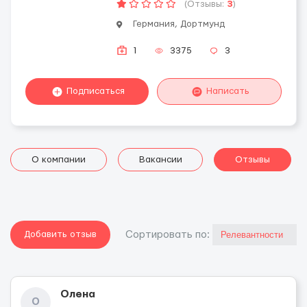
(Отзывы:
3
)
Германия, Дортмунд
1
3375
3
Подписаться
Написать
О компании
Вакансии
Отзывы
Добавить отзыв
Cортировать по:
Олена
О