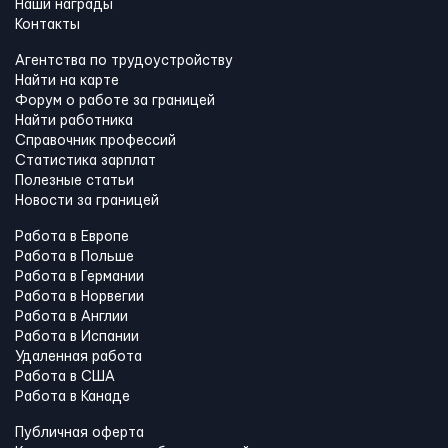
Наши награды
Контакты
Агентства по трудоустройству
Найти на карте
Форум о работе за границей
Найти работника
Справочник профессий
Статистика зарплат
Полезные статьи
Новости за границей
Работа в Европе
Работа в Польше
Работа в Германии
Работа в Норвегии
Работа в Англии
Работа в Испании
Удаленная работа
Работа в США
Работа в Канадe
Публичная оферта