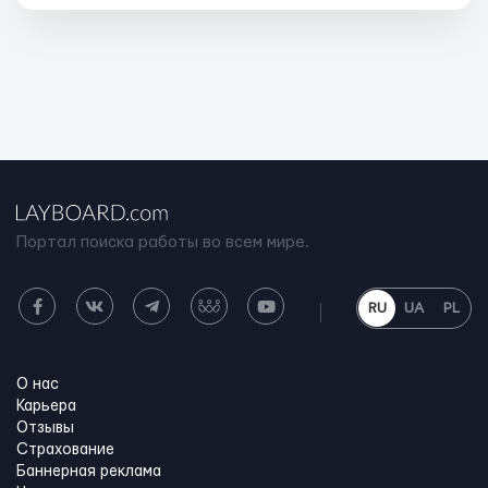
Портал поиска работы во всем мире.
RU
UA
PL
О нас
Карьера
Отзывы
Страхование
Баннерная реклама