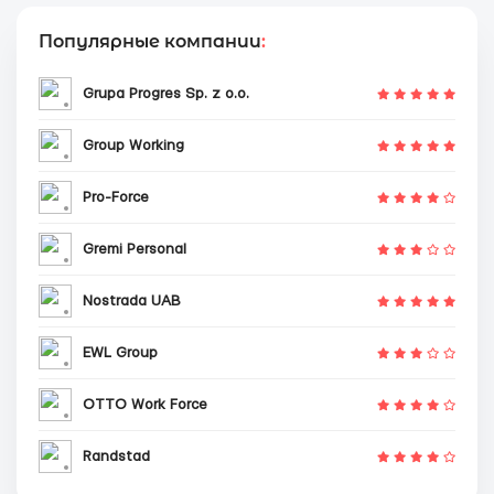
Популярные компании
:
Grupa Progres Sp. z o.o.
Group Working
Pro-Force
Gremi Personal
Nostrada UAB
EWL Group
OTTO Work Force
Randstad