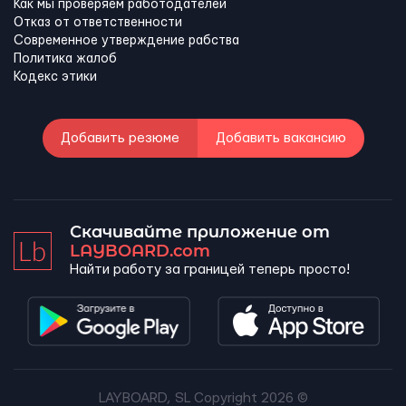
Как мы проверяем работодателей
Отказ от ответственности
Современное утверждение рабства
Политика жалоб
Кодекс этики
Добавить резюме
Добавить вакансию
Скачивайте приложение от
LAYBOARD.com
Найти работу за границей теперь просто!
LAYBOARD, SL Copyright 2026 ©