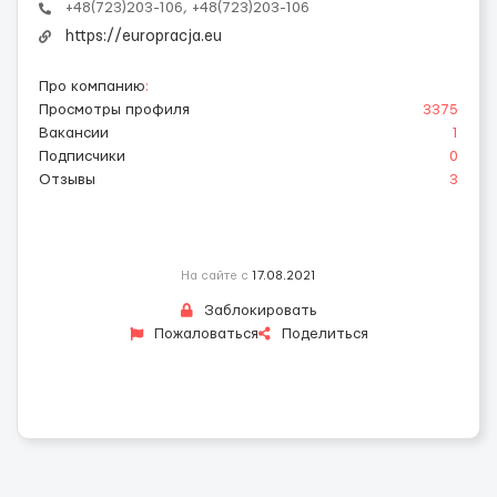
+48(723)203-106, +48(723)203-106
https://europracja.eu
Про компанию
:
Просмотры профиля
3375
Вакансии
1
Подписчики
0
Отзывы
3
На сайте с
17.08.2021
Заблокировать
Пожаловаться
Поделиться