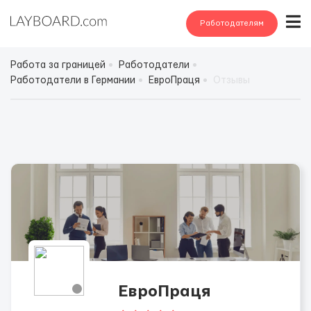
Работодателям
Работа за границей
Работодатели
Работодатели в Германии
ЕвроПраця
Отзывы
ЕвроПраця