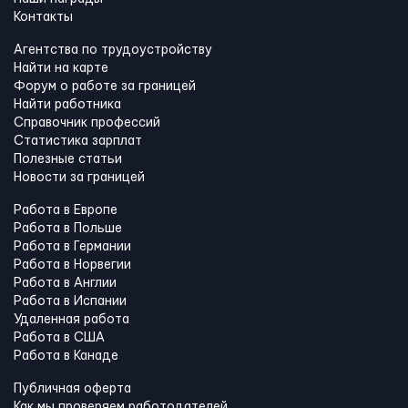
Контакты
Агентства по трудоустройству
Найти на карте
Форум о работе за границей
Найти работника
Справочник профессий
Статистика зарплат
Полезные статьи
Новости за границей
Работа в Европе
Работа в Польше
Работа в Германии
Работа в Норвегии
Работа в Англии
Работа в Испании
Удаленная работа
Работа в США
Работа в Канадe
Публичная оферта
Как мы проверяем работодателей