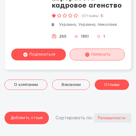
кадровое агенство
(Отзывы:
1
)
Украина, Украина, Николаев
265
1851
1
Подписаться
Написать
О компании
Вакансии
Отзывы
Добавить отзыв
Cортировать по: