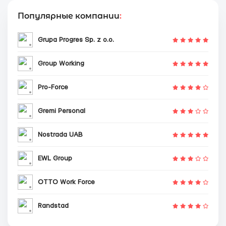
Популярные компании
:
Grupa Progres Sp. z o.o.
Group Working
Pro-Force
Gremi Personal
Nostrada UAB
EWL Group
OTTO Work Force
Randstad