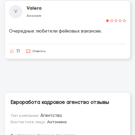
Valera
V
Аноним
Очередные любители фейковых вакансии.
11
Ответить
Евроработа кадровое агенство отзывы
Тип компании:
Агентство
Контактное лицо:
Антонина