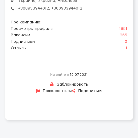
Украина, Украина, Николаев
+380933944012, +380933944012
Про компанию
:
Просмотры профиля
1851
Вакансии
265
Подписчики
0
Отзывы
1
На сайте с
15.07.2021
Заблокировать
Пожаловаться
Поделиться