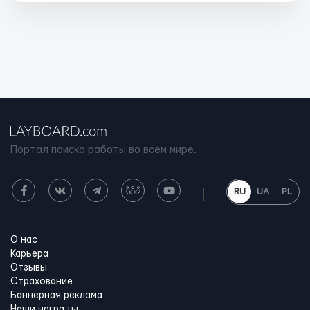
Портал поиска работы во всем мире.
RU
UA
PL
О нас
Карьера
Отзывы
Страхование
Баннерная реклама
Наши награды