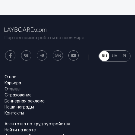
Портал поиска работы во всем мире.
RU
UA
PL
О нас
Карьера
Отзывы
Страхование
Баннерная реклама
Наши награды
Контакты
Агентства по трудоустройству
Найти на карте