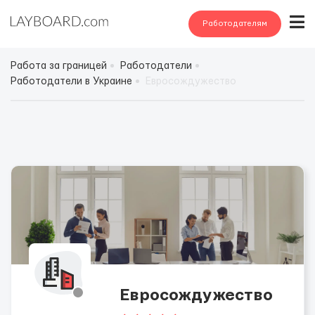
Работодателям
Работа за границей
Работодатели
Работодатели в Украине
Евросождужество
Евросождужество