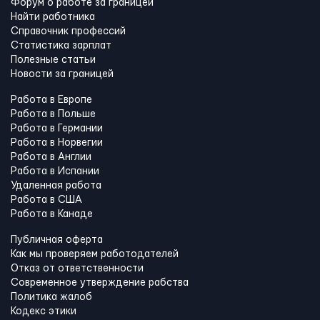
Форум о работе за границей
Найти работника
Справочник профессий
Статистика зарплат
Полезные статьи
Новости за границей
Работа в Европе
Работа в Польше
Работа в Германии
Работа в Норвегии
Работа в Англии
Работа в Испании
Удаленная работа
Работа в США
Работа в Канадe
Публичная оферта
Как мы проверяем работодателей
Отказ от ответственности
Современное утверждение рабства
Политика жалоб
Кодекс этики