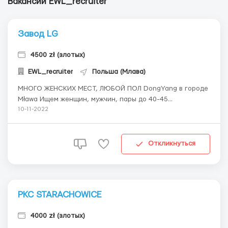
Вакансии EWL_recruiter
Завод LG
4500 zł (злотых)
EWL_recruiter
Польша (Млава)
МНОГО ЖЕНСКИХ МЕСТ, ЛЮБОЙ ПОЛ DongYang в городе
Mława Ищем женщин, мужчин, пары до 40-45...
10-11-2022
Откликнуться
PKC STARACHOWICE
4000 zł (злотых)