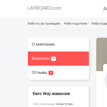
Д
Работа за границей
Работодатели
Работода
О компании
Вакансии
8
Отзывы
3
Ewro Way вакансии
Тип компании:
Агентство