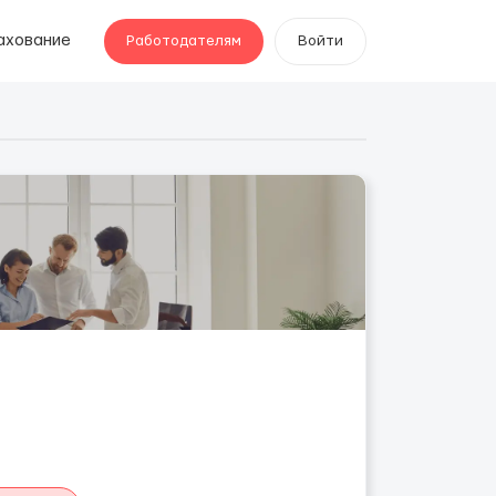
ахование
Работодателям
Войти