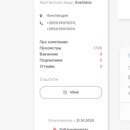
Контактное лицо:
Svetlana
Финляндия
+380634914014,
+380634914014
Про компанию
:
Просмотры
1725
Вакансии
8
Подписчики
0
Отзывы
3
Соц.Сети
Фи
Viber
1
Пользователь с
21.10.2020
Заблокировать