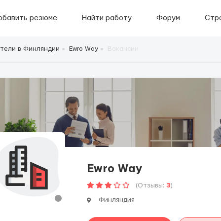
обавить резюме
Найти работу
Форум
Стр
тели в Финляндии
Ewro Way
Вакансии
Ewro Way
(Отзывы:
3
)
Финляндия