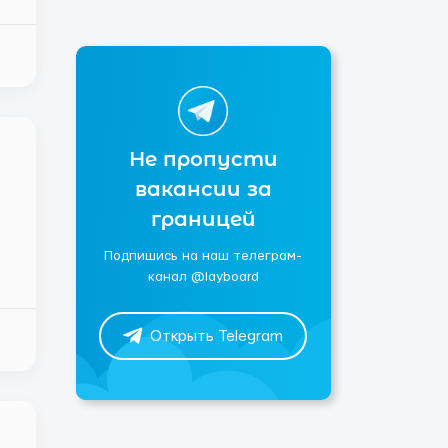
а
Не пропусти
вакансии за
границей
Подпишись на наш телеграм-
канал @layboard
Открыть Telegram