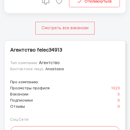
14 фунтов. График работы : раб...
Откликнуться
Смотреть все вакансии
Агентство felec34913
Тип компании:
Агентство
Контактное лицо:
Anastasia
Про компанию
:
Просмотры профиля
1023
Вакансии
5
Подписчики
0
Отзывы
0
Соц.Сети