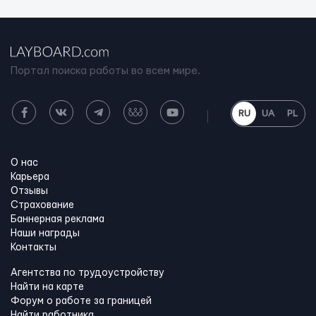
Портал поиска работы во всем мире.
RU
UA
PL
О нас
Карьера
Отзывы
Страхование
Баннерная реклама
Наши награды
Контакты
Агентства по трудоустройству
Найти на карте
Форум о работе за границей
Найти работника