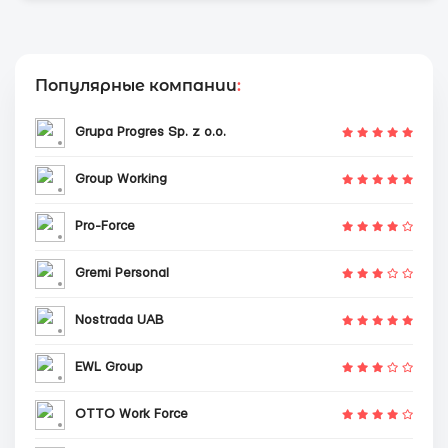
Популярные компании
:
Grupa Progres Sp. z o.o.
Group Working
Pro-Force
Gremi Personal
Nostrada UAB
EWL Group
OTTO Work Force