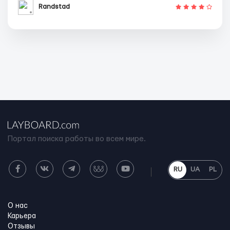
Randstad
Портал поиска работы во всем мире.
RU
UA
PL
О нас
Карьера
Отзывы