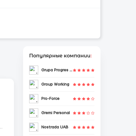
Популярные компании
:
Grupa Progres Sp. z o.o.
Group Working
Pro-Force
Gremi Personal
Nostrada UAB
ии.