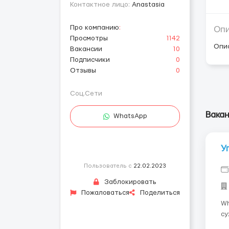
Контактное лицо:
Anastasia
Про компанию
:
Оп
Просмотры
1142
Опи
Вакансии
10
Подписчики
0
Отзывы
0
Соц.Сети
Вакан
WhatsApp
У
Пользователь с
22.02.2023
Заблокировать
Пожаловаться
Поделиться
Whats
сухофр
се