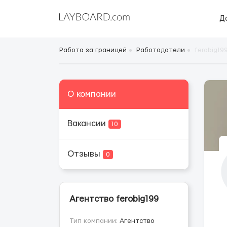
Д
Работа за границей
Работодатели
ferobig19
О компании
Вакансии
10
Отзывы
0
Агентство ferobig199
Тип компании:
Агентство