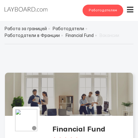
Работодателям
Работа за границей
Работодатели
Работодатели в Франции
Financial Fund
Вакансии
Financial Fund