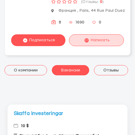
(Отзывы:
0
)
Франция , Paris, 44 Rue Paul Duez
8
1690
0
Подписаться
Написать
О компании
Вакансии
Отзывы
Skaffa investeringar
10 $