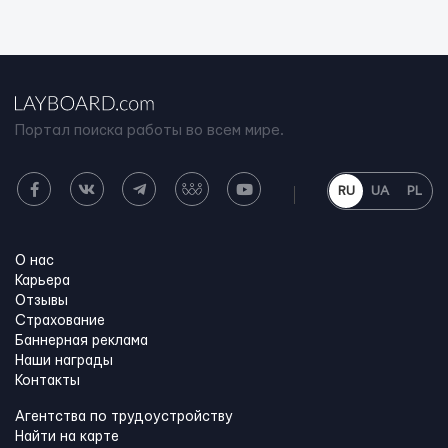
Портал поиска работы во всем мире.
RU
UA
PL
О нас
Карьера
Отзывы
Страхование
Баннерная реклама
Наши награды
Контакты
Агентства по трудоустройству
Найти на карте