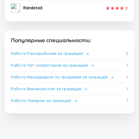
Randstad
Популярные специальности
:
Работа Разнорабочим за границей
→
2
Работа Чат-оператором за границей
→
1
Работа Менеджером по продажам за границей
→
1
Работа Финансистом за границей
→
1
Работа Поваром за границей
→
1