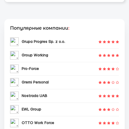
Популярные компании
:
Grupa Progres Sp. z o.o.
Group Working
Pro-Force
Gremi Personal
Nostrada UAB
EWL Group
OTTO Work Force