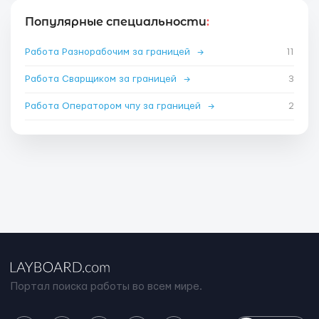
Популярные специальности
:
Работа Разнорабочим за границей
→
11
Работа Сварщиком за границей
→
3
Работа Оператором чпу за границей
→
2
Портал поиска работы во всем мире.