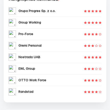
Grupa Progres Sp. z o.o.
Group Working
Pro-Force
Gremi Personal
Nostrada UAB
EWL Group
OTTO Work Force
Randstad