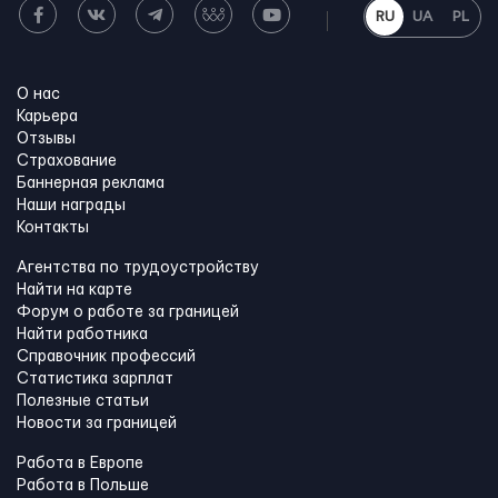
RU
UA
PL
О нас
Карьера
Отзывы
Страхование
Баннерная реклама
Наши награды
Контакты
Агентства по трудоустройству
Найти на карте
Форум о работе за границей
Найти работника
Справочник профессий
Статистика зарплат
Полезные статьи
Новости за границей
Работа в Европе
Работа в Польше