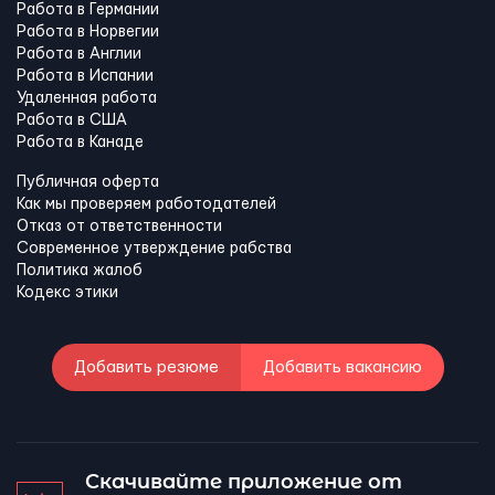
Работа в Германии
Работа в Норвегии
Работа в Англии
Работа в Испании
Удаленная работа
Работа в США
Работа в Канадe
Публичная оферта
Как мы проверяем работодателей
Отказ от ответственности
Современное утверждение рабства
Политика жалоб
Кодекс этики
Добавить резюме
Добавить вакансию
Скачивайте приложение от