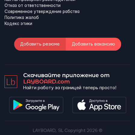
Отказ от ответственности
Современное утверждение рабства
Политика жалоб
Кодекс этики
Добавить резюме
Добавить вакансию
Скачивайте приложение от
LAYBOARD.com
Найти работу за границей теперь просто!
LAYBOARD, SL Copyright 2026 ©