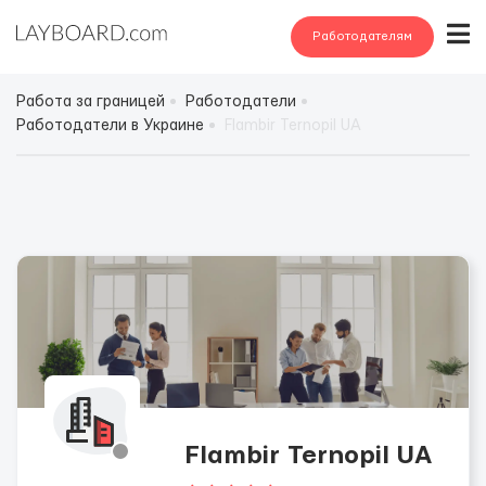
Работодателям
Работа за границей
Работодатели
Работодатели в Украине
Flambir Ternopil UA
Flambir Ternopil UA