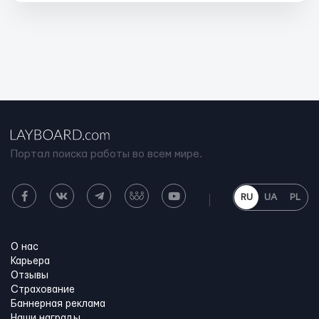
Портал поиска работы во всем мире.
RU
UA
PL
О нас
Карьера
Отзывы
Страхование
Баннерная реклама
Наши награды