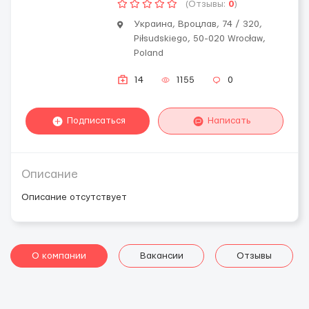
(Отзывы:
0
)
Украина, Вроцлав, 74 / 320,
Piłsudskiego, 50-020 Wrocław,
Poland
14
1155
0
Подписаться
Написать
Описание
Описание отсутствует
О компании
Вакансии
Отзывы