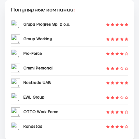
Популярные компании
:
Grupa Progres Sp. z o.o.
Group Working
Pro-Force
Gremi Personal
Nostrada UAB
EWL Group
OTTO Work Force
Randstad