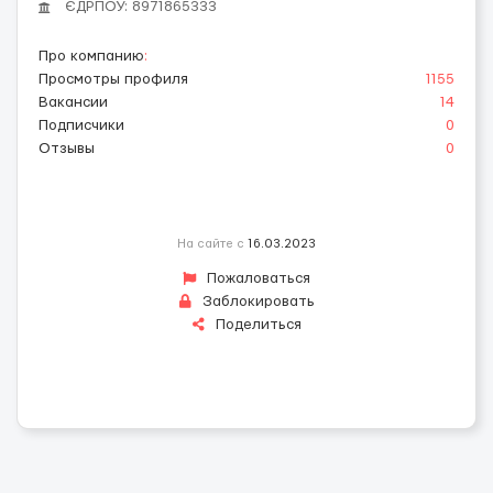
ЄДРПОУ: 8971865333
Про компанию
:
Просмотры профиля
1155
Вакансии
14
Подписчики
0
Отзывы
0
На сайте с
16.03.2023
Пожаловаться
Заблокировать
Поделиться