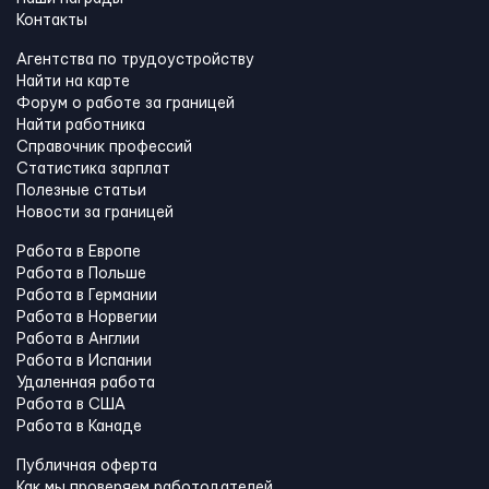
Контакты
Агентства по трудоустройству
Найти на карте
Форум о работе за границей
Найти работника
Справочник профессий
Статистика зарплат
Полезные статьи
Новости за границей
Работа в Европе
Работа в Польше
Работа в Германии
Работа в Норвегии
Работа в Англии
Работа в Испании
Удаленная работа
Работа в США
Работа в Канадe
Публичная оферта
Как мы проверяем работодателей