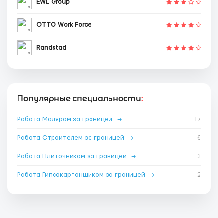
EWL Group
OTTO Work Force
Randstad
Популярные специальности
:
Работа Маляром за границей
→
17
Работа Строителем за границей
→
6
Работа Плиточником за границей
→
3
Работа Гипсокартонщиком за границей
→
2