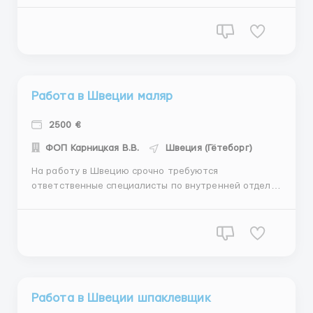
штукатурка/ покраска и другие внутренние виды
работ Город: Гётеборг График работы: от 8 до 10
часов/ день 5,5-6 рабочих дней в неделю Оплата
труда: от 9 &eur...
Работа в Швеции маляр
2500 €
ФОП Карницкая В.В.
Швеция (Гётеборг)
На работу в Швецию срочно требуются
ответственные специалисты по внутренней отделке
/ плитка/ гипсокартон/ малярка/шпаклёвка/
штукатурка/ покраска и другие внутренние виды
работ Город: Гётеборг График работы: от 8 до 10
часов/ день 5,5-6 рабочих дней в неделю Оплата
труда: от 9 € в ...
Работа в Швеции шпаклевщик