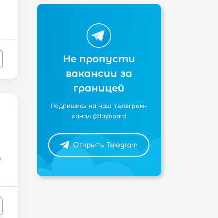
Не пропусти
вакансии за
границей
Подпишись на наш телеграм-
канал @layboard
Открыть Telegram
/
е