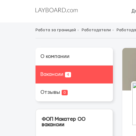
Д
Работа за границей
Работодатели
Работода
О компании
Вакансии
4
Отзывы
0
ФОП Макатер ОО
вакансии