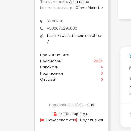
Тип компании:
Агентство
Контактное лицо:
Olena Makater
Украина
+380676296808
https://worklife.com.ua/about
/
Про компанию
:
Просмотры
2004
Вакансии
4
Подписчики
0
Отзывы
0
Пользователь с
26.11.2019
Заблокировать
Пожаловаться
Поделиться