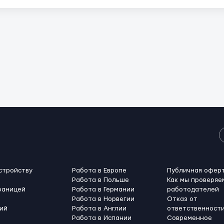
стройству
Работа в Европе
Публичная офер
Работа в Польше
Как мы проверяе
раницей
Работа в Германии
работодателей
Работа в Норвегии
Отказ от
ий
Работа в Англии
ответственност
Работа в Испании
Современное