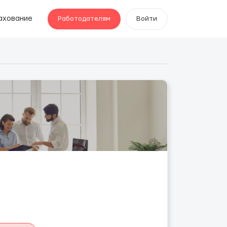
ахование
Работодателям
Войти