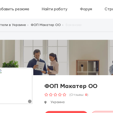
обавить резюме
Найти работу
Форум
Стр
тели в Украине
ФОП Макатер ОО
Вакансии
ФОП Макатер ОО
(Отзывы:
0
)
Украина