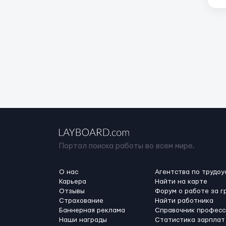
Портал поиска работы во всем мире.
О нас
Агентства по трудоу
Карьера
Найти на карте
Отзывы
Форум о работе за г
Страхование
Найти работника
Баннерная реклама
Справочник професс
Наши награды
Статистика зарплат