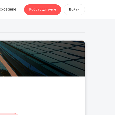
ахование
Работодателям
Войти