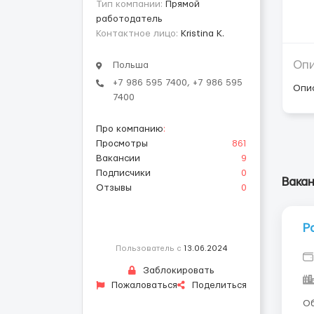
Тип компании:
Прямой
работодатель
Контактное лицо:
Kristina K.
Оп
Польша
+7 986 595 7400, +7 986 595
Опи
7400
Про компанию
:
Просмотры
861
Вакансии
9
Подписчики
0
Вака
Отзывы
0
Р
Пользователь с
13.06.2024
Заблокировать
Пожаловаться
Поделиться
Обязанност