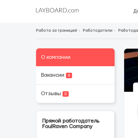
Д
Работа за границей
Работодатели
Работода
О компании
Вакансии
9
Отзывы
0
Прямой работодатель
FoulRaven Company