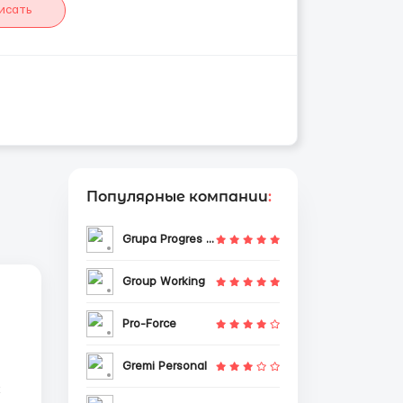
исать
Популярные компании
:
Grupa Progres Sp. z o.o.
Group Working
Pro-Force
Gremi Personal