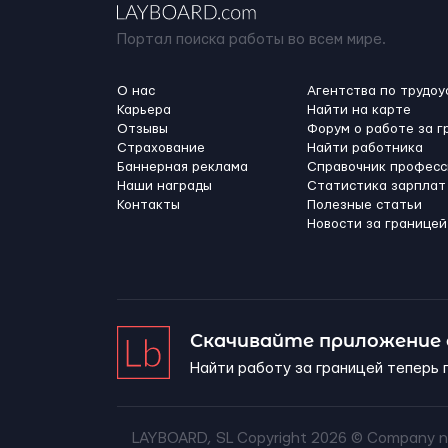
Портал поиска работы во всем мире.
О нас
Агентства по трудоу
Карьера
Найти на карте
Отзывы
Форум о работе за г
Страхование
Найти работника
Баннерная реклама
Справочник професс
Наши награды
Статистика зарплат
Контакты
Полезные статьи
Новости за границей
Скачивайте приложение
Найти работу за границей теперь 
LAYBOARD, SL Copyright 2026 ©
Company n