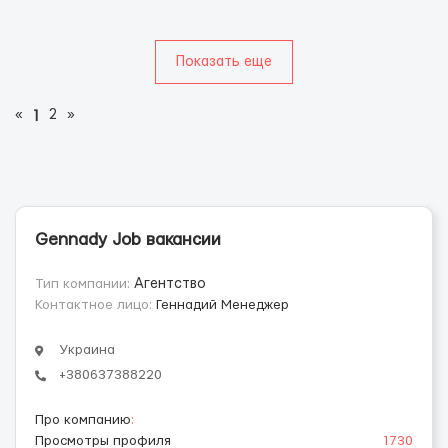
Показать еще
«
2
»
1
Gennady Job вакансии
Тип компании:
Агентство
Контактное лицо:
Геннадий Менеджер
Украина
+380637388220
Про компанию
:
Просмотры профиля
1730