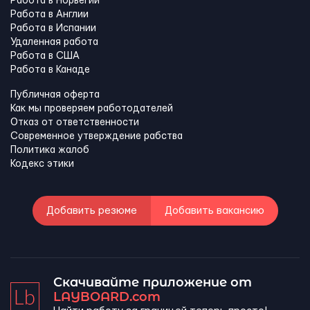
Работа в Норвегии
Работа в Англии
Работа в Испании
Удаленная работа
Работа в США
Работа в Канадe
Публичная оферта
Как мы проверяем работодателей
Отказ от ответственности
Современное утверждение рабства
Политика жалоб
Кодекс этики
Добавить резюме
Добавить вакансию
Скачивайте приложение от
LAYBOARD.com